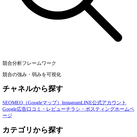
競合分析フレームワーク
競合の強み・弱みを可視化
チャネルから探す
SEO
MEO（Googleマップ）
Instagram
LINE公式アカウント
Google広告
口コミ・レビュー
チラシ・ポスティング
ホームペ
ージ
カテゴリから探す