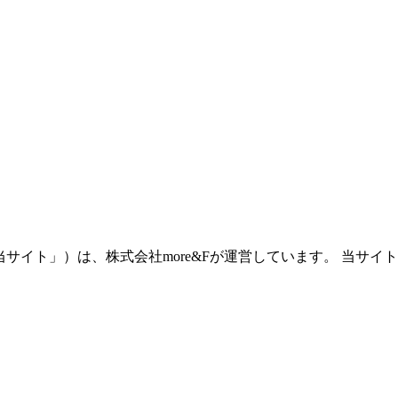
.jp、以下「当サイト」）は、株式会社more&Fが運営しています
。