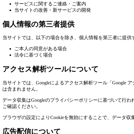
サービスに関するご連絡・ご案内
当サイトの改善・新サービスの開発
個人情報の第三者提供
当サイトでは、以下の場合を除き、個人情報を第三者に提供
ご本人の同意がある場合
法令に基づく場合
アクセス解析ツールについて
当サイトでは、Googleによるアクセス解析ツール「Google
は含まれません。
データ収集はGoogleのプライバシーポリシーに基づいて行われ
ご確認ください。
ブラウザの設定によりCookieを無効にすることで、データ
広告配信について