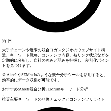
約1日
大手チェーンや近隣の競合ヨガスタジオのウェブサイト構
造、キーワード戦略、コンテンツ内容、被リンク状況などを
定期的に分析し、自社の強みと弱みを把握し、差別化ポイン
トを見つけます。
💡
AhrefsやSEMrushのような競合分析ツールを活用すると、
効率的にデータ収集が可能です。
おすすめ:
Ahrefs
競合分析
SEMrush
キーワード分析
推奨
主要キーワードの順位チェックとコンテンツリライト