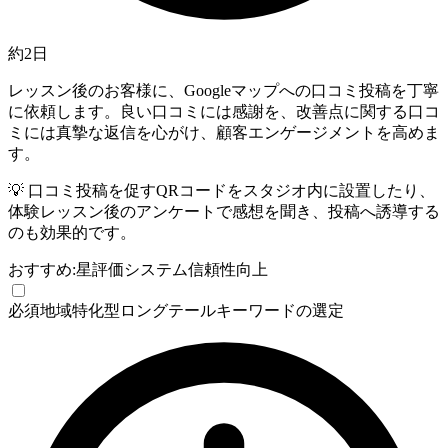
約2日
レッスン後のお客様に、Googleマップへの口コミ投稿を丁寧
に依頼します。良い口コミには感謝を、改善点に関する口コ
ミには真摯な返信を心がけ、顧客エンゲージメントを高めま
す。
💡
口コミ投稿を促すQRコードをスタジオ内に設置したり、
体験レッスン後のアンケートで感想を聞き、投稿へ誘導する
のも効果的です。
おすすめ:
星評価システム
信頼性向上
必須
地域特化型ロングテールキーワードの選定