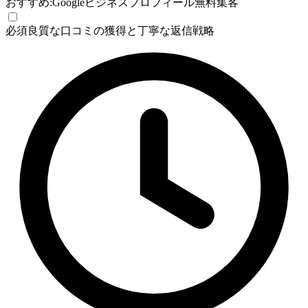
おすすめ:
Googleビジネスプロフィール
無料集客
必須
良質な口コミの獲得と丁寧な返信戦略