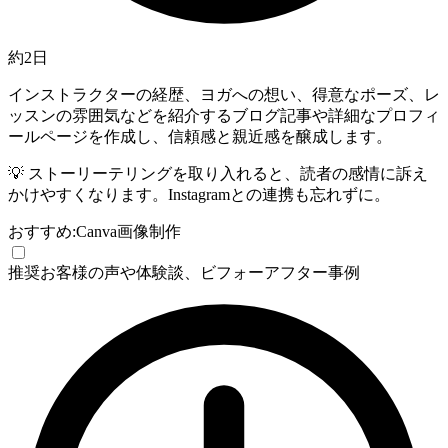
約2日
インストラクターの経歴、ヨガへの想い、得意なポーズ、レ
ッスンの雰囲気などを紹介するブログ記事や詳細なプロフィ
ールページを作成し、信頼感と親近感を醸成します。
💡
ストーリーテリングを取り入れると、読者の感情に訴え
かけやすくなります。Instagramとの連携も忘れずに。
おすすめ:
Canva
画像制作
推奨
お客様の声や体験談、ビフォーアフター事例