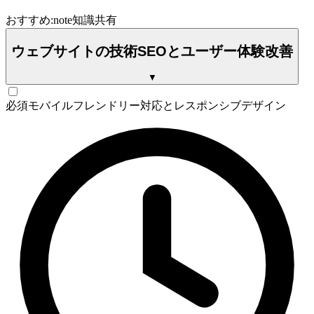
おすすめ:
note
知識共有
ウェブサイトの技術SEOとユーザー体験改善
▼
必須
モバイルフレンドリー対応とレスポンシブデザイン