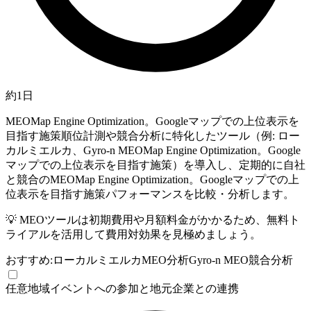
約1日
MEO
Map Engine Optimization。Googleマップでの上位表示を
目指す施策
順位計測や競合分析に特化したツール（例: ロー
カルミエルカ、Gyro-n
MEO
Map Engine Optimization。Google
マップでの上位表示を目指す施策
）を導入し、定期的に自社
と競合の
MEO
Map Engine Optimization。Googleマップでの上
位表示を目指す施策
パフォーマンスを比較・分析します。
💡
MEOツールは初期費用や月額料金がかかるため、無料ト
ライアルを活用して費用対効果を見極めましょう。
おすすめ:
ローカルミエルカ
MEO分析
Gyro-n MEO
競合分析
任意
地域イベントへの参加と地元企業との連携