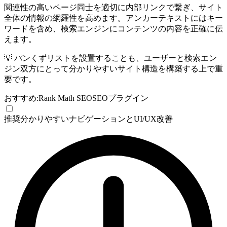
関連性の高いページ同士を適切に内部リンクで繋ぎ、サイト
全体の情報の網羅性を高めます。アンカーテキストにはキー
ワードを含め、検索エンジンにコンテンツの内容を正確に伝
えます。
💡
パンくずリストを設置することも、ユーザーと検索エン
ジン双方にとって分かりやすいサイト構造を構築する上で重
要です。
おすすめ:
Rank Math SEO
SEOプラグイン
推奨
分かりやすいナビゲーションとUI/UX改善