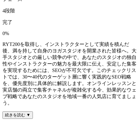
4
段階
完了
0
%
RYT200を取得し、インストラクターとして実績を積んだ
後、満を持して自身のヨガスタジオを開業された皆様へ。大
手スタジオとの厳しい競争の中で、あなたのスタジオの独自
性やインストラクターの魅力を最大限に伝え、安定した集客
を実現するためには、SEOが不可欠です。このチェックリス
トでは、30〜40代のターゲット層に響く実践的なSEO戦略
を、優先度別に具体的に解説します。オンラインレッスンと
実店舗の両立で集客チャネルが複雑化する今、効果的なウェ
ブ戦略であなたのスタジオを地域一番の人気店に育てましょ
う。
続きを読む ▼