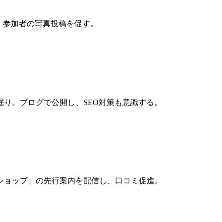
。参加者の写真投稿を促す。
掘り。ブログで公開し、SEO対策も意識する。
ショップ」の先行案内を配信し、口コミ促進。