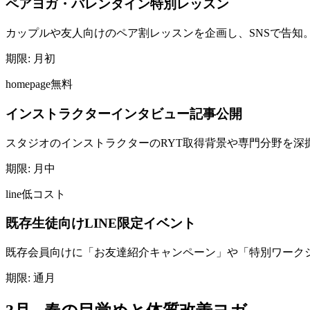
ペアヨガ・バレンタイン特別レッスン
カップルや友人向けのペア割レッスンを企画し、SNSで告知
期限:
月初
homepage
無料
インストラクターインタビュー記事公開
スタジオのインストラクターのRYT取得背景や専門分野を深
期限:
月中
line
低コスト
既存生徒向けLINE限定イベント
既存会員向けに「お友達紹介キャンペーン」や「特別ワーク
期限:
通月