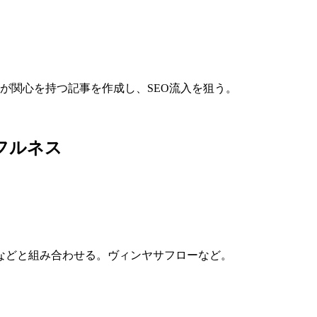
層が関心を持つ記事を作成し、SEO流入を狙う。
フルネス
などと組み合わせる。ヴィンヤサフローなど。