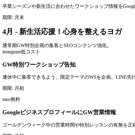
卒業シーズンや新生活に合わせたワークショップ情報をGoog
期限:
月末
4月 - 新生活応援！心身を整えるヨガ
通常期
GW特別企画の集客とSEOコンテンツ強化。
instagram
低コスト
GW特別ワークショップ告知
連休中に集客できるよう、限定テーマのWSを企画。LINE
期限:
月初
meo
無料
GoogleビジネスプロフィールにGW営業情報
ゴールデンウィーク中の営業時間や特別レッスンの有無を正