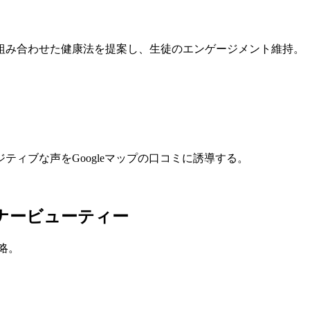
組み合わせた健康法を提案し、生徒のエンゲージメント維持。
ィブな声をGoogleマップの口コミに誘導する。
ンナービューティー
略。