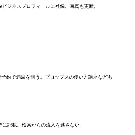
leビジネスプロフィールに登録。写真も更新。
先行予約で満席を狙う。プロップスの使い方講座なども。
確に記載。検索からの流入を逃さない。