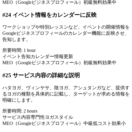
MEO（Googleビジネスプロフィール）
初級
無料
効果中
#
24
イベント情報をカレンダーに反映
ワークショップや特別レッスンなど、イベントの開催情報を
Googleビジネスプロフィールのカレンダー機能に反映させ、
告知します。
所要時間:
1 hour
イベント告知
カレンダー
情報更新
MEO（Googleビジネスプロフィール）
初級
無料
効果中
#
25
サービス内容の詳細な説明
ハタヨガ、ヴィンヤサ、陰ヨガ、アシュタンガなど、提供す
るヨガの種類を具体的に記載し、ターゲットが求める情報を
明確にします。
所要時間:
2 hours
サービス内容
専門性
ヨガスタイル
MEO（Googleビジネスプロフィール）
中級
低コスト
効果小