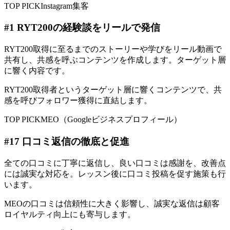
TOP PICK
Instagram集客
#
1
RYT200の経験談をリールで発信
RYT200取得に至るまでのストーリーや学びをリール動画で
共有し、共感を呼ぶコンテンツを作成します。ターゲット層
に響く内容です。
RYT200取得者というターゲット層に響くコンテンツで、共
感を呼びフォロワー獲得に直結します。
TOP PICK
MEO（Googleビジネスプロフィール）
#
17
口コミ返信の徹底と促進
全ての口コミに丁寧に返信し、良い口コミは感謝を、改善点
には誠実な対応を。レッスン後に口コミ投稿を促す施策も行
います。
MEOの口コミは信頼性に大きく影響し、誠実な返信は顧客
ロイヤルティ向上にも寄与します。