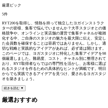
厳選ピック
5
件
RYT200を取得し、情熱を持って独立したヨガインストラク
ターの皆様、集客で悩んでいませんか？大手スタジオとの価
格競争や、オンラインと実店舗の運営で集客チャネルが複雑
化する中、ご自身のスタジオの魅力を最大限に伝え、安定し
た会員数を確保することは容易ではありません。しかし、適
切な戦略と実践的なアイデアがあれば、必ず道は開けます。
このページでは、ヨガスタジオに特化した集客アイデアを98
個厳選しました。難易度、コスト、チャネル別に整理されて
おり、RYT取得者ならではの専門性を活かし、お客様に選ば
れるスタジオを作るための具体的なヒントが満載です。明日
からでも実践できるアイデアを見つけ、愛されるヨガスタジ
オを築きましょう。
続きを読む ▼
厳選おすすめ