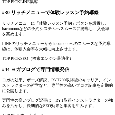
TOP PICK
LINE集客
#
30
リッチメニューで体験レッスン予約導線
リッチメニューに「体験レッスン予約」ボタンを設置し、
hacomonoなどの予約システムへスムーズに誘導し、入会率
を高めます。
LINEのリッチメニューからhacomonoへのスムーズな予約導
線は、体験入会率を大幅に向上させます。
TOP PICK
SEO（検索エンジン最適化）
#
44
ヨガブログで専門情報発信
ヨガの効果、ポーズ解説、RYT200取得後のキャリア、イン
ストラクターの哲学など、専門性の高いブログ記事を定期的
に公開します。
専門性の高いブログ記事は、RYT取得インストラクターの強
みを活かし、長期的なSEO効果と集客を生みます。