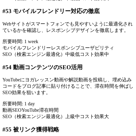
#
53
モバイルフレンドリー対応の徹底
Webサイトがスマートフォンでも見やすいように最適化され
ているかを確認し、レスポンシブデザインを徹底します。
所要時間:
1 week
モバイルフレンドリー
レスポンシブ
ユーザビリティ
SEO（検索エンジン最適化）
中級
低コスト
効果中
#
54
動画コンテンツのSEO活用
YouTubeにヨガレッスン動画や解説動画を投稿し、埋め込み
コードをブログ記事に貼り付けることで、滞在時間を伸ばし
SEO効果を狙います。
所要時間:
1 day
動画SEO
YouTube
滞在時間
SEO（検索エンジン最適化）
上級
中コスト
効果大
#
55
被リンク獲得戦略