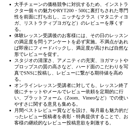
大手チェーンの価格競争に対抗するため、インストラ
クター個々の魅力やRYT200・500に裏打ちされた専門
性を前面に打ち出し、ニッチなクラス（マタニティヨ
ガ、リストラティブヨガなど）のレビューを厚くす
る。
体験レッスン受講後のお客様には、その日のレッスン
の満足度を問うアンケートを必ず実施。不満点があれ
ば即座にフィードバックし、満足度が高ければ自然な
形でレビューを促す。
スタジオの清潔さ、アメニティの充実、ヨガマットや
プロップスの質の高さなど、ハード面のこだわりを写
真でSNSに投稿し、レビューに繋がる期待値を高め
る。
オンラインレッスン受講者に対しても、レッスン終了
後にチャットやメールでレビュー依頼を定期的に行
い、プラットフォーム（Zoom、Vimeoなど）での使い
やすさに関する意見も集める。
月間ベストレビュー賞などを設け、毎月最も魅力的だ
ったレビュー投稿者を表彰・特典提供することで、お
客様の継続的なレビュー投稿意欲を刺激する。