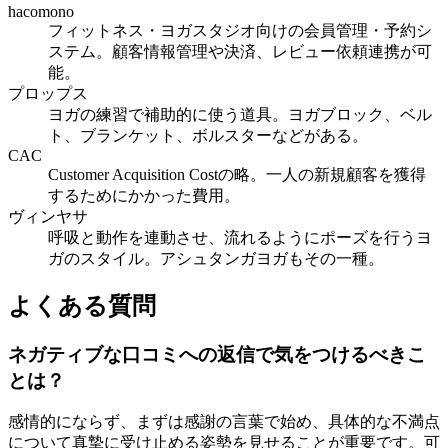
hacomono
フィットネス・ヨガスタジオ向けの会員管理・予約シ
ステム。顧客情報管理や決済、レビュー依頼連携が可
能。
プロップス
ヨガの練習で補助的に使う道具。ヨガブロック、ベル
ト、ブランケット、ボルスターなどがある。
CAC
Customer Acquisition Costの略。一人の新規顧客を獲得
するためにかかった費用。
ヴィンヤサ
呼吸と動作を連動させ、流れるようにポーズを行うヨ
ガのスタイル。アシュタンガヨガもその一種。
よくある質問
ネガティブな口コミへの返信で気をつけるべきこ
とは？
感情的にならず、まずは感謝の言葉で始め、具体的な不満点
について真摯に受け止める姿勢を見せることが重要です。可