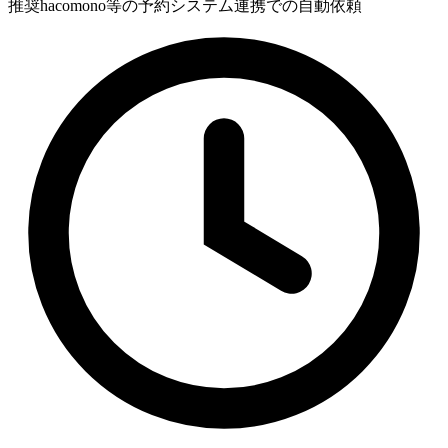
推奨
hacomono等の予約システム連携での自動依頼