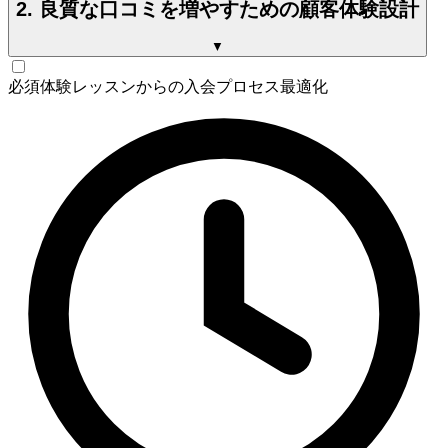
2. 良質な口コミを増やすための顧客体験設計
▼
必須
体験レッスンからの入会プロセス最適化