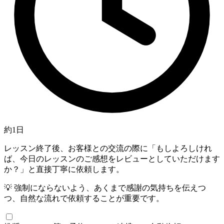
約1日
レッスン終了後、お客様との交流の際に「もしよろしけれ
ば、今日のレッスンのご感想をレビューとしていただけます
か？」と直接丁寧に依頼します。
💡
強制にならないよう、あくまで感謝の気持ちを伝えつ
つ、自然な流れで依頼することが重要です。