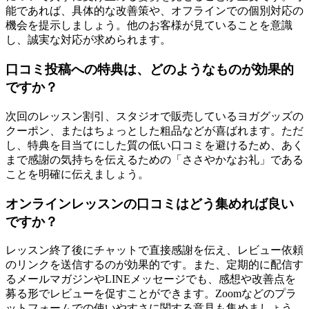
能であれば、具体的な改善策や、オフラインでの個別対応の
機会を提示しましょう。他のお客様が見ていることを意識
し、誠実な対応が求められます。
口コミ投稿への特典は、どのようなものが効果的
ですか？
次回のレッスン割引、スタジオで販売しているヨガグッズの
クーポン、またはちょっとした粗品などが喜ばれます。ただ
し、特典を目当てにした質の低い口コミを避けるため、あく
まで感謝の気持ちを伝えるための「ささやかなお礼」である
ことを明確に伝えましょう。
オンラインレッスンの口コミはどう集めれば良い
ですか？
レッスン終了後にチャットで直接感謝を伝え、レビュー依頼
のリンクを送信するのが効果的です。また、定期的に配信す
るメールマガジンやLINEメッセージでも、感想や改善点を
募る形でレビューを促すことができます。Zoomなどのプラ
ットフォームでの使いやすさに関する意見も集めましょう。