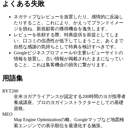
よくある失敗
ネガティブなレビューを放置したり、感情的に反論し
たりすること。これにより、かえってブランドイメー
ジを損ね、新規顧客の獲得機会を逸失します。
レビューを依頼する際、特典提供を前提としてしま
い、口コミの信憑性が低下してしまうこと。あくまで
自然な感謝の気持ちとして特典を検討すべきです。
Googleビジネスプロフィールや主要レビューサイトの
情報を放置し、古い情報が掲載されたままになってい
ること。これは集客機会の損失に繋がります。
用語集
RYT200
全米ヨガアライアンスが認定する200時間のヨガ指導者
養成講座。プロのヨガインストラクターとしての基礎
資格。
MEO
Map Engine Optimizationの略。Googleマップなど地図検
索エンジンでの表示順位を最適化する施策。