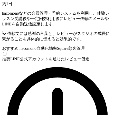
約1日
hacomonoなどの会員管理・予約システムを利用し、体験レ
ッスン受講後や一定回数利用後にレビュー依頼のメールや
LINEを自動送信設定します。
💡
依頼文には感謝の言葉と、レビューがスタジオの成長に
繋がることを具体的に伝えると効果的です。
おすすめ:
hacomono
自動化効率
Square
顧客管理
推奨
LINE公式アカウントを通じたレビュー促進