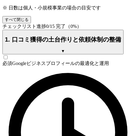
※ 日数は個人・小規模事業の場合の目安です
すべて閉じる
チェックリスト進捗
0
/
15
完了（
0
%）
1. 口コミ獲得の土台作りと依頼体制の整備
▼
必須
Googleビジネスプロフィールの最適化と運用