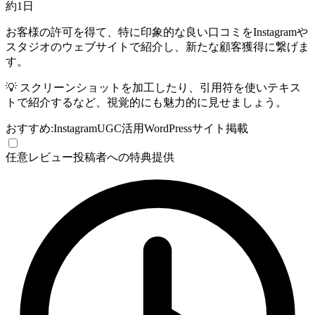
約1日
お客様の許可を得て、特に印象的な良い口コミをInstagramや
スタジオのウェブサイトで紹介し、新たな顧客獲得に繋げま
す。
💡
スクリーンショットを加工したり、引用符を使いテキス
トで紹介するなど、視覚的にも魅力的に見せましょう。
おすすめ:
Instagram
UGC活用
WordPress
サイト掲載
任意
レビュー投稿者への特典提供