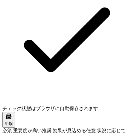
チェック状態はブラウザに自動保存されます
印刷
必須
重要度が高い
推奨
効果が見込める
任意
状況に応じて