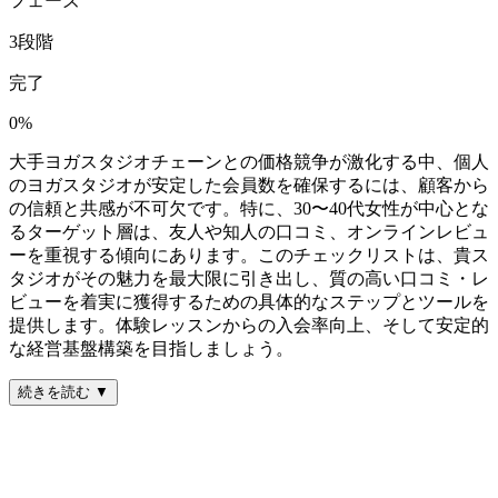
フェーズ
3
段階
完了
0
%
大手ヨガスタジオチェーンとの価格競争が激化する中、個人
のヨガスタジオが安定した会員数を確保するには、顧客から
の信頼と共感が不可欠です。特に、30〜40代女性が中心とな
るターゲット層は、友人や知人の口コミ、オンラインレビュ
ーを重視する傾向にあります。このチェックリストは、貴ス
タジオがその魅力を最大限に引き出し、質の高い口コミ・レ
ビューを着実に獲得するための具体的なステップとツールを
提供します。体験レッスンからの入会率向上、そして安定的
な経営基盤構築を目指しましょう。
続きを読む ▼