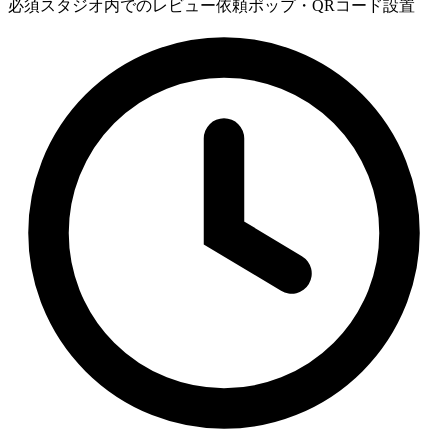
必須
スタジオ内でのレビュー依頼ポップ・QRコード設置