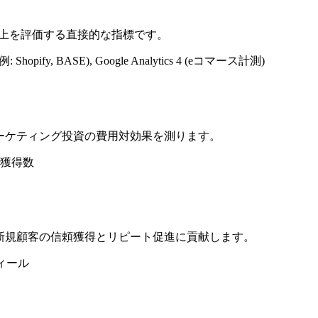
向上を評価する直接的な指標です。
ify, BASE), Google Analytics 4 (eコマース計測)
ーケティング投資の費用対効果を測ります。
客獲得数
。新規顧客の信頼獲得とリピート促進に貢献します。
フィール