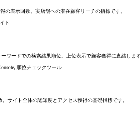
情報の表示回数。実店舗への潜在顧客リーチの指標です。
サイト
地域キーワードでの検索結果順位。上位表示で顧客獲得に直結しま
ch Console, 順位チェックツール
数。サイト全体の認知度とアクセス獲得の基礎指標です。