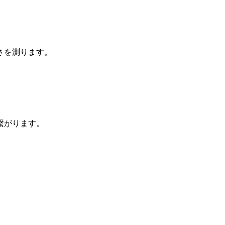
さを測ります。
繋がります。