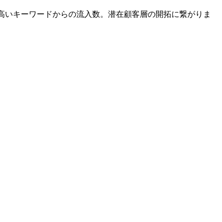
が高いキーワードからの流入数。潜在顧客層の開拓に繋がりま