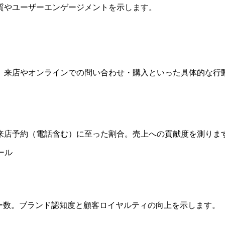
質やユーザーエンゲージメントを示します。
来店やオンラインでの問い合わせ・購入といった具体的な行動
来店予約（電話含む）に至った割合。売上への貢献度を測りま
ツール
ザー数。ブランド認知度と顧客ロイヤルティの向上を示します。