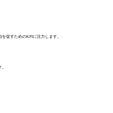
を促すためのKPIに注力します。
す。