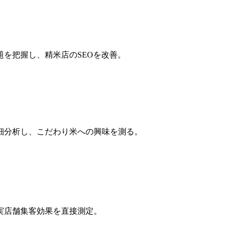
を把握し、精米店のSEOを改善。
細分析し、こだわり米への興味を測る。
実店舗集客効果を直接測定。