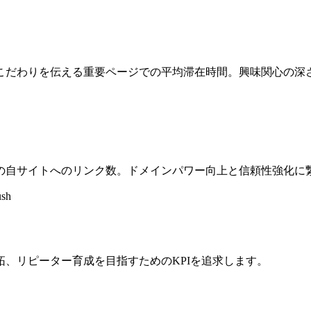
こだわりを伝える重要ページでの平均滞在時間。興味関心の深
の自サイトへのリンク数。ドメインパワー向上と信頼性強化に
ush
、リピーター育成を目指すためのKPIを追求します。