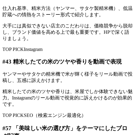
仕入れ基準、精米方法（ヤンマー、サタケ製精米機）、低温
貯蔵への情熱をストーリー形式で紹介します。
大手には真似できない店主のこだわりは、価格競争から脱却
し、ブランド価値を高める上で最も重要です。HPで深く語
りましょう。
TOP PICK
Instagram
#
43
精米したての米のツヤや香りを動画で表現
ヤンマーやサタケの精米機で米が輝く様子をリール動画で投
稿し、五感に訴えかけます。
精米したての米のツヤや香りは、米屋でしか体験できない魅
力。Instagramのリール動画で視覚的に訴えかけるのが効果的
です。
TOP PICK
SEO（検索エンジン最適化）
#
57
「美味しい米の選び方」をテーマにしたブロ