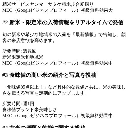
精米サービス
ヤンマー
サタケ
精米歩合
籾摺り
MEO（Googleビジネスプロフィール）
初級
無料
効果大
#
2
新米・限定米の入荷情報をリアルタイムで発信
旬の新米や希少な地域米の入荷を「最新情報」で告知し、顧
客の来店意欲を高めます。
所要時間:
週数回
新米
限定米
旬
地域米
MEO（Googleビジネスプロフィール）
初級
無料
効果中
#
3
食味値の高い米の紹介と写真を投稿
「食味値85点以上！」など具体的な数値と共に、米の美味し
さを伝える写真を定期的にアップします。
所要時間:
週1回
食味値
ブランド米
美味しさ
MEO（Googleビジネスプロフィール）
初級
無料
効果中
#
4
玄米の種類と効能に関する投稿