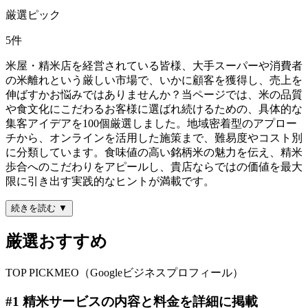
厳選ピック
5
件
米屋・精米店を経営されている皆様、大手スーパーや消費者
の米離れという厳しい市場で、いかに顧客を獲得し、売上を
伸ばすかお悩みではありませんか？当ページでは、米の品質
や食文化にこだわるお客様に選ばれ続けるための、具体的な
集客アイデアを100個厳選しました。地域密着型のアプロー
チから、オンラインを活用した施策まで、難易度やコスト別
に分類しています。食味値の高い銘柄米の魅力を伝え、精米
歩合へのこだわりをアピールし、貴店ならではの価値を最大
限に引き出す実践的なヒントが満載です。
続きを読む ▼
厳選おすすめ
TOP PICK
MEO（Googleビジネスプロフィール）
#
1
精米サービスの内容と料金を詳細に掲載