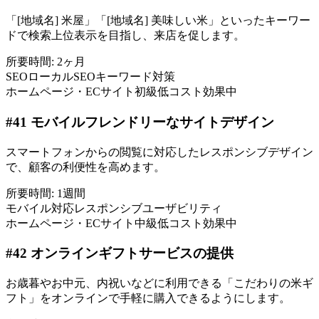
「[地域名] 米屋」「[地域名] 美味しい米」といったキーワー
ドで検索上位表示を目指し、来店を促します。
所要時間:
2ヶ月
SEO
ローカルSEO
キーワード対策
ホームページ・ECサイト
初級
低コスト
効果中
#
41
モバイルフレンドリーなサイトデザイン
スマートフォンからの閲覧に対応したレスポンシブデザイン
で、顧客の利便性を高めます。
所要時間:
1週間
モバイル対応
レスポンシブ
ユーザビリティ
ホームページ・ECサイト
中級
低コスト
効果中
#
42
オンラインギフトサービスの提供
お歳暮やお中元、内祝いなどに利用できる「こだわりの米ギ
フト」をオンラインで手軽に購入できるようにします。