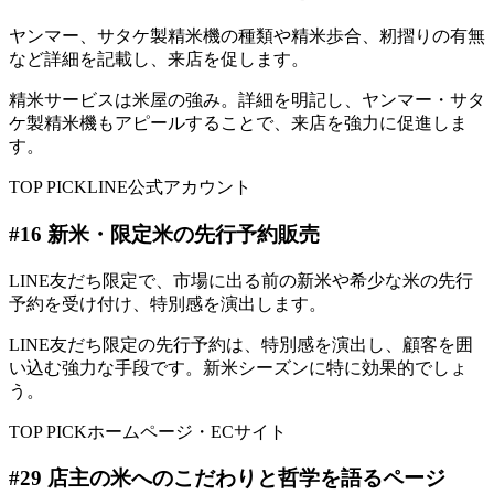
ヤンマー、サタケ製精米機の種類や精米歩合、籾摺りの有無
など詳細を記載し、来店を促します。
精米サービスは米屋の強み。詳細を明記し、ヤンマー・サタ
ケ製精米機もアピールすることで、来店を強力に促進しま
す。
TOP PICK
LINE公式アカウント
#
16
新米・限定米の先行予約販売
LINE友だち限定で、市場に出る前の新米や希少な米の先行
予約を受け付け、特別感を演出します。
LINE友だち限定の先行予約は、特別感を演出し、顧客を囲
い込む強力な手段です。新米シーズンに特に効果的でしょ
う。
TOP PICK
ホームページ・ECサイト
#
29
店主の米へのこだわりと哲学を語るページ