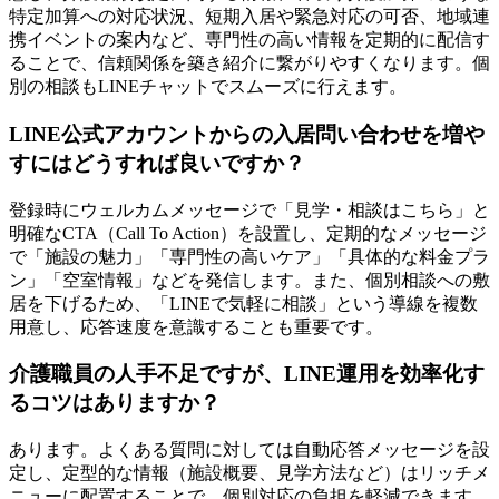
特定加算への対応状況、短期入居や緊急対応の可否、地域連
携イベントの案内など、専門性の高い情報を定期的に配信す
ることで、信頼関係を築き紹介に繋がりやすくなります。個
別の相談もLINEチャットでスムーズに行えます。
LINE公式アカウントからの入居問い合わせを増や
すにはどうすれば良いですか？
登録時にウェルカムメッセージで「見学・相談はこちら」と
明確なCTA（Call To Action）を設置し、定期的なメッセージ
で「施設の魅力」「専門性の高いケア」「具体的な料金プラ
ン」「空室情報」などを発信します。また、個別相談への敷
居を下げるため、「LINEで気軽に相談」という導線を複数
用意し、応答速度を意識することも重要です。
介護職員の人手不足ですが、LINE運用を効率化す
るコツはありますか？
あります。よくある質問に対しては自動応答メッセージを設
定し、定型的な情報（施設概要、見学方法など）はリッチメ
ニューに配置することで、個別対応の負担を軽減できます。