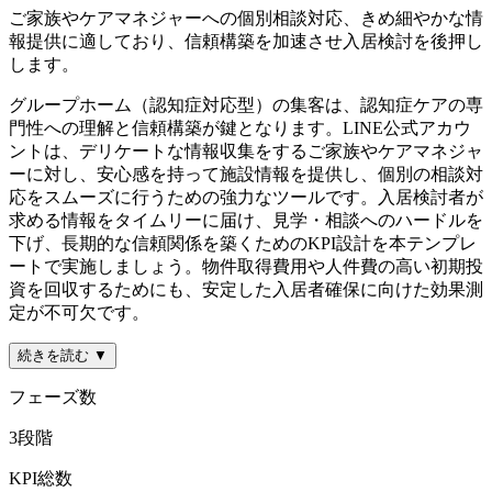
ご家族やケアマネジャーへの個別相談対応、きめ細やかな情
報提供に適しており、信頼構築を加速させ入居検討を後押し
します。
グループホーム（認知症対応型）の集客は、認知症ケアの専
門性への理解と信頼構築が鍵となります。LINE公式アカウ
ントは、デリケートな情報収集をするご家族やケアマネジャ
ーに対し、安心感を持って施設情報を提供し、個別の相談対
応をスムーズに行うための強力なツールです。入居検討者が
求める情報をタイムリーに届け、見学・相談へのハードルを
下げ、長期的な信頼関係を築くためのKPI設計を本テンプレ
ートで実施しましょう。物件取得費用や人件費の高い初期投
資を回収するためにも、安定した入居者確保に向けた効果測
定が不可欠です。
続きを読む ▼
フェーズ数
3
段階
KPI総数