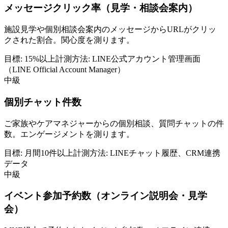
メッセージクリック率（見学・相談会案内）
施設見学や個別相談会案内のメッセージからURLがクリッ
クされた割合。関心度を測ります。
目標:
15%以上
計測方法:
LINE公式アカウント管理画面
（LINE Official Account Manager）
中級
個別チャット件数
ご家族やケアマネジャーからの個別相談、質問チャットの件
数。エンゲージメントを測ります。
目標:
月間10件以上
計測方法:
LINEチャット履歴、CRM連携
データ
中級
イベント参加予約数（オンライン説明会・見学
会）