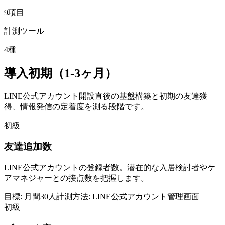
9
項目
計測ツール
4
種
導入初期（1-3ヶ月）
LINE公式アカウント開設直後の基盤構築と初期の友達獲
得、情報発信の定着度を測る段階です。
初級
友達追加数
LINE公式アカウントの登録者数。潜在的な入居検討者やケ
アマネジャーとの接点数を把握します。
目標:
月間30人
計測方法:
LINE公式アカウント管理画面
初級