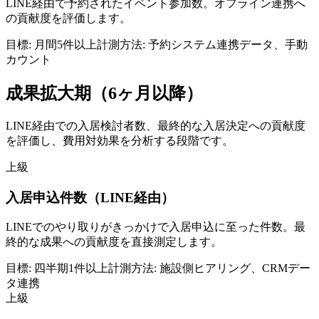
LINE経由で予約されたイベント参加数。オフライン連携へ
の貢献度を評価します。
目標:
月間5件以上
計測方法:
予約システム連携データ、手動
カウント
成果拡大期（6ヶ月以降）
LINE経由での入居検討者数、最終的な入居決定への貢献度
を評価し、費用対効果を分析する段階です。
上級
入居申込件数（LINE経由）
LINEでのやり取りがきっかけで入居申込に至った件数。最
終的な成果への貢献度を直接測定します。
目標:
四半期1件以上
計測方法:
施設側ヒアリング、CRMデー
タ連携
上級