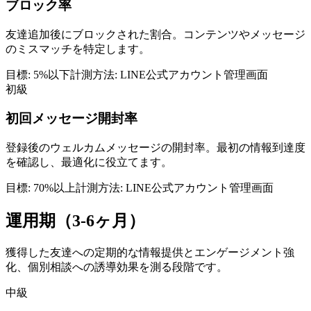
ブロック率
友達追加後にブロックされた割合。コンテンツやメッセージ
のミスマッチを特定します。
目標:
5%以下
計測方法:
LINE公式アカウント管理画面
初級
初回メッセージ開封率
登録後のウェルカムメッセージの開封率。最初の情報到達度
を確認し、最適化に役立てます。
目標:
70%以上
計測方法:
LINE公式アカウント管理画面
運用期（3-6ヶ月）
獲得した友達への定期的な情報提供とエンゲージメント強
化、個別相談への誘導効果を測る段階です。
中級