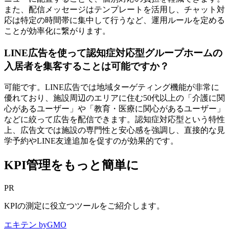
また、配信メッセージはテンプレートを活用し、チャット対
応は特定の時間帯に集中して行うなど、運用ルールを定める
ことが効率化に繋がります。
LINE広告を使って認知症対応型グループホームの
入居者を集客することは可能ですか？
可能です。LINE広告では地域ターゲティング機能が非常に
優れており、施設周辺のエリアに住む50代以上の「介護に関
心があるユーザー」や「教育・医療に関心があるユーザー」
などに絞って広告を配信できます。認知症対応型という特性
上、広告文では施設の専門性と安心感を強調し、直接的な見
学予約やLINE友達追加を促すのが効果的です。
KPI管理をもっと簡単に
PR
KPIの測定に役立つツールをご紹介します。
エキテン byGMO