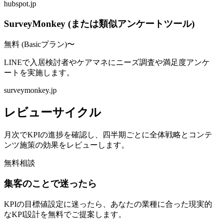
hubspot.jp
SurveyMonkey (または類似アンケートツール)
無料 (Basicプラン)〜
LINEで入居検討者やケアマネにニーズ調査や満足度アンケ
ートを実施します。
surveymonkey.jp
レビューサイクル
月次でKPIの進捗を確認し、四半期ごとに全体戦略とコンテ
ンツ施策の効果をレビューします。
無料相談
集客のことで迷ったら
KPIの目標値設定に迷ったら、あなたの業種に合った現実的
なKPI設計を無料でご提案します。