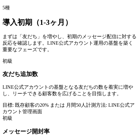
5
種
導入初期（1-3ヶ月）
まずは「友だち」を増やし、初期のメッセージ配信に対する
反応を確認します。LINE公式アカウント運用の基盤を築く
重要なフェーズです。
初級
友だち追加数
LINE公式アカウントの基盤となる友だちの数を着実に増や
し、リーチできる顧客数を広げることを目指します。
目標:
既存顧客の20% または 月間50人
計測方法:
LINE公式ア
カウント管理画面
初級
メッセージ開封率