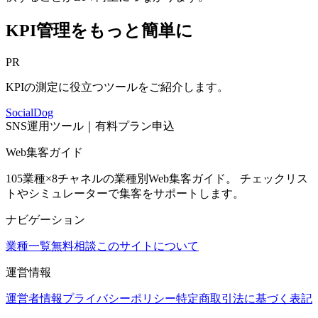
KPI管理をもっと簡単に
PR
KPIの測定に役立つツールをご紹介します。
SocialDog
SNS運用ツール｜有料プラン申込
Web集客ガイド
105業種×8チャネルの業種別Web集客ガイド。 チェックリス
トやシミュレーターで集客をサポートします。
ナビゲーション
業種一覧
無料相談
このサイトについて
運営情報
運営者情報
プライバシーポリシー
特定商取引法に基づく表記