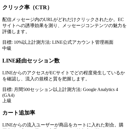
クリック率（CTR）
配信メッセージ内のURLがどれだけクリックされたか。EC
サイトへの誘導効果を測り、メッセージコンテンツの魅力を
評価します。
目標:
10%以上
計測方法:
LINE公式アカウント管理画面
中級
LINE経由セッション数
LINEからのアクセスがECサイトでどの程度発生しているか
を確認し、流入の規模と質を把握します。
目標:
月間500セッション以上
計測方法:
Google Analytics 4
(GA4)
上級
カート追加率
LINEからの流入ユーザーが商品をカートに入れた割合。購