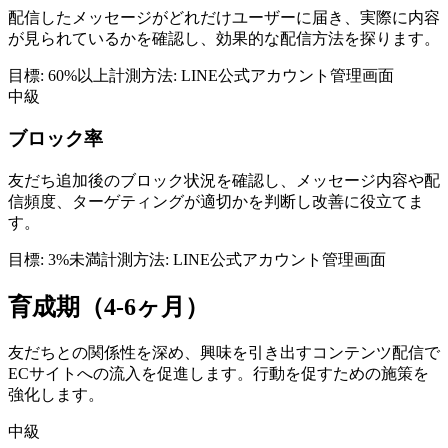
配信したメッセージがどれだけユーザーに届き、実際に内容
が見られているかを確認し、効果的な配信方法を探ります。
目標:
60%以上
計測方法:
LINE公式アカウント管理画面
中級
ブロック率
友だち追加後のブロック状況を確認し、メッセージ内容や配
信頻度、ターゲティングが適切かを判断し改善に役立てま
す。
目標:
3%未満
計測方法:
LINE公式アカウント管理画面
育成期（4-6ヶ月）
友だちとの関係性を深め、興味を引き出すコンテンツ配信で
ECサイトへの流入を促進します。行動を促すための施策を
強化します。
中級