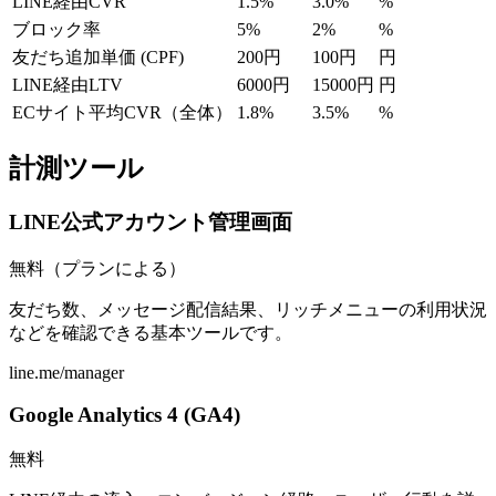
LINE経由CVR
1.5%
3.0%
%
ブロック率
5%
2%
%
友だち追加単価 (CPF)
200円
100円
円
LINE経由LTV
6000円
15000円
円
ECサイト平均CVR（全体）
1.8%
3.5%
%
計測ツール
LINE公式アカウント管理画面
無料（プランによる）
友だち数、メッセージ配信結果、リッチメニューの利用状況
などを確認できる基本ツールです。
line.me/manager
Google Analytics 4 (GA4)
無料