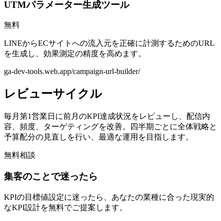
UTMパラメーター生成ツール
無料
LINEからECサイトへの流入元を正確に計測するためのURL
を生成し、効果測定の精度を高めます。
ga-dev-tools.web.app/campaign-url-builder/
レビューサイクル
毎月第1営業日に前月のKPI達成状況をレビューし、配信内
容、頻度、ターゲティングを改善。四半期ごとに全体戦略と
予算配分の見直しを行い、最適な運用を目指します。
無料相談
集客のことで迷ったら
KPIの目標値設定に迷ったら、あなたの業種に合った現実的
なKPI設計を無料でご提案します。