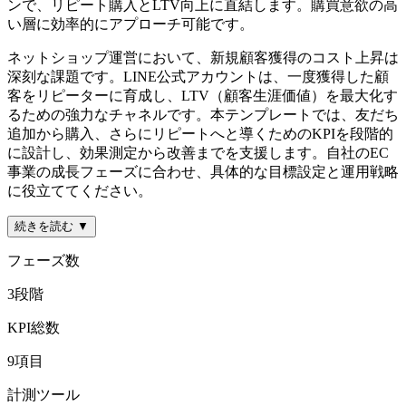
ンで、リピート購入とLTV向上に直結します。購買意欲の高
い層に効率的にアプローチ可能です。
ネットショップ運営において、新規顧客獲得のコスト上昇は
深刻な課題です。LINE公式アカウントは、一度獲得した顧
客をリピーターに育成し、LTV（顧客生涯価値）を最大化す
るための強力なチャネルです。本テンプレートでは、友だち
追加から購入、さらにリピートへと導くためのKPIを段階的
に設計し、効果測定から改善までを支援します。自社のEC
事業の成長フェーズに合わせ、具体的な目標設定と運用戦略
に役立ててください。
続きを読む ▼
フェーズ数
3
段階
KPI総数
9
項目
計測ツール