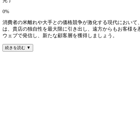
完了
0
%
消費者の米離れや大手との価格競争が激化する現代において
は、貴店の独自性を最大限に引き出し、遠方からもお客様を
ウェブで発信し、新たな顧客層を獲得しましょう。
続きを読む ▼