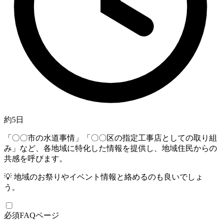
約5日
「〇〇市の水道事情」「〇〇区の指定工事店としての取り組
み」など、各地域に特化した情報を提供し、地域住民からの
共感を呼びます。
💡
地域のお祭りやイベント情報と絡めるのも良いでしょ
う。
必須
FAQページ