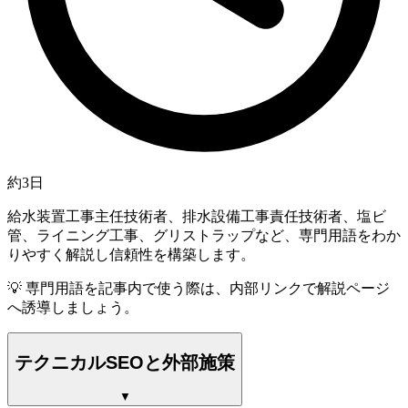
約3日
給水装置工事主任技術者、排水設備工事責任技術者、塩ビ
管、ライニング工事、グリストラップなど、専門用語をわか
りやすく解説し信頼性を構築します。
💡
専門用語を記事内で使う際は、内部リンクで解説ページ
へ誘導しましょう。
テクニカルSEOと外部施策
▼