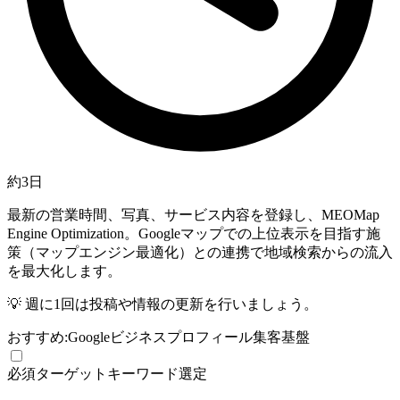
約3日
最新の営業時間、写真、サービス内容を登録し、
MEO
Map
Engine Optimization。Googleマップでの上位表示を目指す施
策
（マップエンジン最適化）との連携で地域検索からの流入
を最大化します。
💡
週に1回は投稿や情報の更新を行いましょう。
おすすめ:
Googleビジネスプロフィール
集客基盤
必須
ターゲットキーワード選定