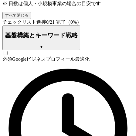
※ 日数は個人・小規模事業の場合の目安です
すべて閉じる
チェックリスト進捗
0
/
21
完了（
0
%）
基盤構築とキーワード戦略
▼
必須
Googleビジネスプロフィール最適化