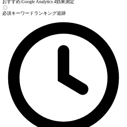
おすすめ:
Google Analytics 4
効果測定
必須
キーワードランキング追跡