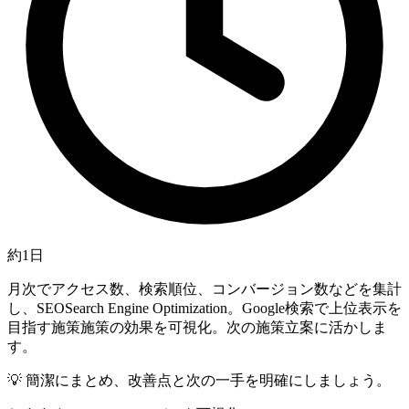
約1日
月次でアクセス数、検索順位、コンバージョン数などを集計
し、
SEO
Search Engine Optimization。Google検索で上位表示を
目指す施策
施策の効果を可視化。次の施策立案に活かしま
す。
💡
簡潔にまとめ、改善点と次の一手を明確にしましょう。