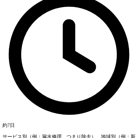
約7日
サービス別（例：漏水修理、つまり除去）、地域別（例：新