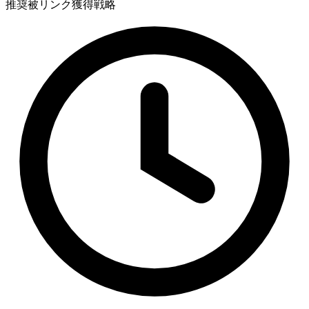
推奨
被リンク獲得戦略