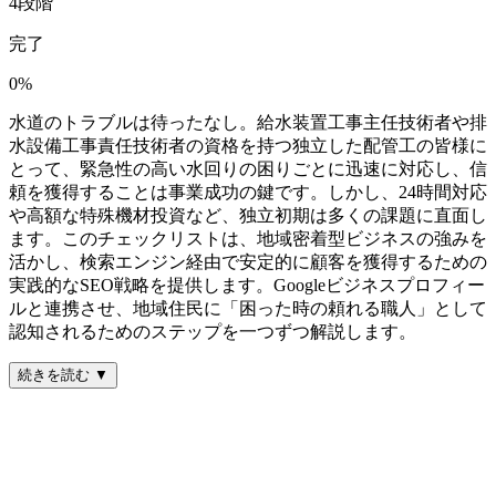
4
段階
完了
0
%
水道のトラブルは待ったなし。給水装置工事主任技術者や排
水設備工事責任技術者の資格を持つ独立した配管工の皆様に
とって、緊急性の高い水回りの困りごとに迅速に対応し、信
頼を獲得することは事業成功の鍵です。しかし、24時間対応
や高額な特殊機材投資など、独立初期は多くの課題に直面し
ます。このチェックリストは、地域密着型ビジネスの強みを
活かし、検索エンジン経由で安定的に顧客を獲得するための
実践的なSEO戦略を提供します。Googleビジネスプロフィー
ルと連携させ、地域住民に「困った時の頼れる職人」として
認知されるためのステップを一つずつ解説します。
続きを読む ▼