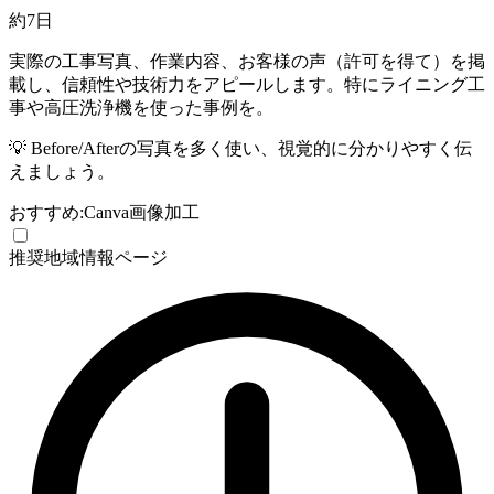
約7日
実際の工事写真、作業内容、お客様の声（許可を得て）を掲
載し、信頼性や技術力をアピールします。特にライニング工
事や高圧洗浄機を使った事例を。
💡
Before/Afterの写真を多く使い、視覚的に分かりやすく伝
えましょう。
おすすめ:
Canva
画像加工
推奨
地域情報ページ