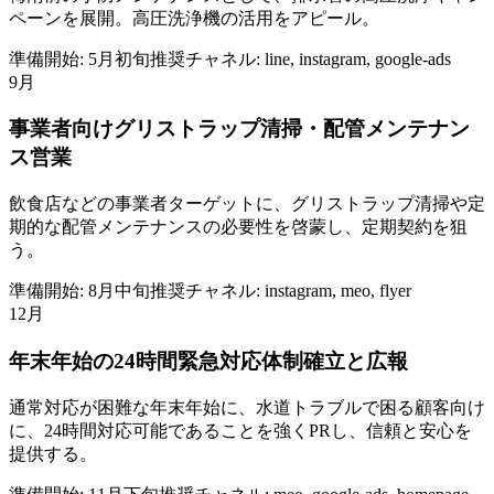
ペーンを展開。高圧洗浄機の活用をアピール。
準備開始:
5月初旬
推奨チャネル:
line, instagram, google-ads
9月
事業者向けグリストラップ清掃・配管メンテナン
ス営業
飲食店などの事業者ターゲットに、グリストラップ清掃や定
期的な配管メンテナンスの必要性を啓蒙し、定期契約を狙
う。
準備開始:
8月中旬
推奨チャネル:
instagram, meo, flyer
12月
年末年始の24時間緊急対応体制確立と広報
通常対応が困難な年末年始に、水道トラブルで困る顧客向け
に、24時間対応可能であることを強くPRし、信頼と安心を
提供する。