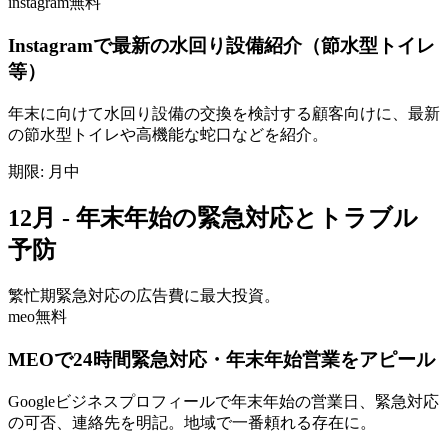
instagram
無料
Instagramで最新の水回り設備紹介（節水型トイレ
等）
年末に向けて水回り設備の交換を検討する顧客向けに、最新
の節水型トイレや高機能な蛇口などを紹介。
期限:
月中
12月 - 年末年始の緊急対応とトラブル
予防
繁忙期
緊急対応の広告費に最大投資。
meo
無料
MEOで24時間緊急対応・年末年始営業をアピール
Googleビジネスプロフィールで年末年始の営業日、緊急対応
の可否、連絡先を明記。地域で一番頼れる存在に。