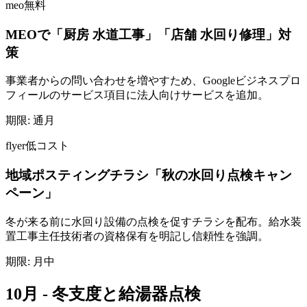
meo
無料
MEOで「厨房 水道工事」「店舗 水回り修理」対
策
事業者からの問い合わせを増やすため、Googleビジネスプロ
フィールのサービス項目に法人向けサービスを追加。
期限:
通月
flyer
低コスト
地域ポスティングチラシ「秋の水回り点検キャン
ペーン」
冬が来る前に水回り設備の点検を促すチラシを配布。給水装
置工事主任技術者の資格保有を明記し信頼性を強調。
期限:
月中
10月 - 冬支度と給湯器点検