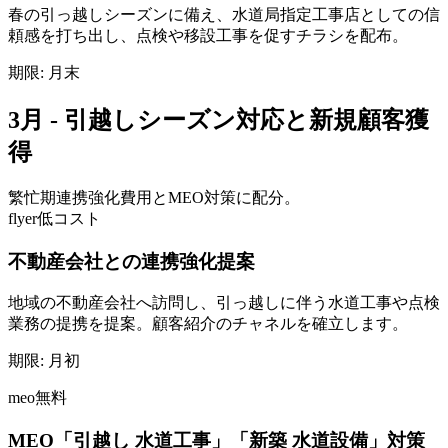
春の引っ越しシーズンに備え、水道局指定工事店としての信
頼感を打ち出し、点検や移設工事を促すチラシを配布。
期限:
月末
3月 - 引越しシーズン対応と新規顧客獲
得
繁忙期
連携強化費用とMEO対策に配分。
flyer
低コスト
不動産会社との連携強化提案
地域の不動産会社へ訪問し、引っ越しに伴う水道工事や点検
業務の提携を提案。顧客紹介のチャネルを確立します。
期限:
月初
meo
無料
MEO「引越し 水道工事」「新築 水道設備」対策