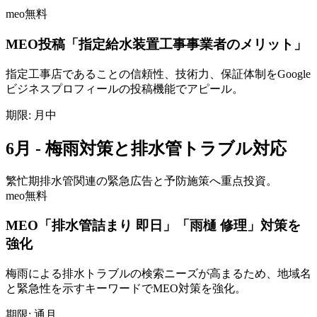
meo
無料
MEO投稿「指定給水装置工事事業者のメリット」
指定工事店であることの信頼性、技術力、保証体制をGoogle
ビジネスプロフィールの投稿機能でアピール。
期限:
月中
6月 - 梅雨対策と排水管トラブル対応
繁忙期
排水管関連の緊急広告と予防施策へ重点投資。
meo
無料
MEO「排水管詰まり 即日」「雨樋 修理」対策を
強化
梅雨による排水トラブルの検索ニーズが高まるため、地域名
と緊急性を示すキーワードでMEO対策を強化。
期限:
通月