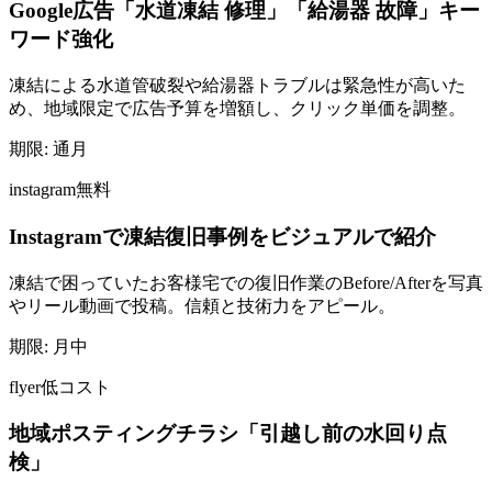
Google広告「水道凍結 修理」「給湯器 故障」キー
ワード強化
凍結による水道管破裂や給湯器トラブルは緊急性が高いた
め、地域限定で広告予算を増額し、クリック単価を調整。
期限:
通月
instagram
無料
Instagramで凍結復旧事例をビジュアルで紹介
凍結で困っていたお客様宅での復旧作業のBefore/Afterを写真
やリール動画で投稿。信頼と技術力をアピール。
期限:
月中
flyer
低コスト
地域ポスティングチラシ「引越し前の水回り点
検」