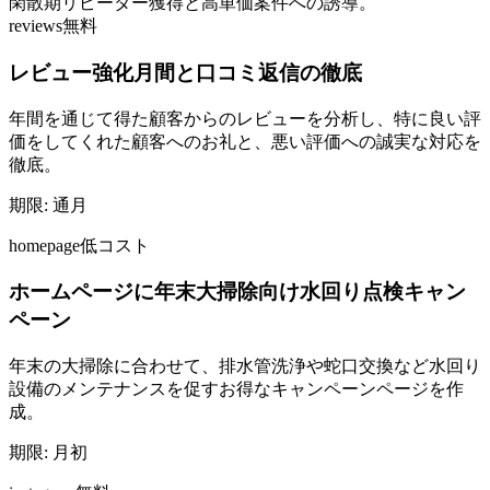
閑散期
リピーター獲得と高単価案件への誘導。
reviews
無料
レビュー強化月間と口コミ返信の徹底
年間を通じて得た顧客からのレビューを分析し、特に良い評
価をしてくれた顧客へのお礼と、悪い評価への誠実な対応を
徹底。
期限:
通月
homepage
低コスト
ホームページに年末大掃除向け水回り点検キャン
ペーン
年末の大掃除に合わせて、排水管洗浄や蛇口交換など水回り
設備のメンテナンスを促すお得なキャンペーンページを作
成。
期限:
月初