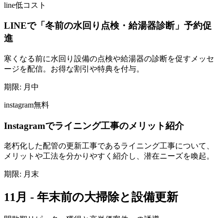
line
低コスト
LINEで「冬前の水回り点検・給湯器診断」予約促
進
寒くなる前に水回り設備の点検や給湯器の診断を促すメッセ
ージを配信。お得な割引や特典を付与。
期限:
月中
instagram
無料
Instagramでライニング工事のメリット紹介
老朽化した配管の更新工事であるライニング工事について、
メリットや工法を分かりやすく紹介し、潜在ニーズを喚起。
期限:
月末
11月 - 年末前の大掃除と設備更新