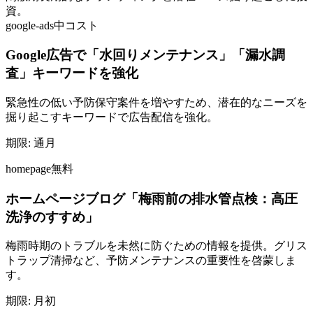
資。
google-ads
中コスト
Google広告で「水回りメンテナンス」「漏水調
査」キーワードを強化
緊急性の低い予防保守案件を増やすため、潜在的なニーズを
掘り起こすキーワードで広告配信を強化。
期限:
通月
homepage
無料
ホームページブログ「梅雨前の排水管点検：高圧
洗浄のすすめ」
梅雨時期のトラブルを未然に防ぐための情報を提供。グリス
トラップ清掃など、予防メンテナンスの重要性を啓蒙しま
す。
期限:
月初