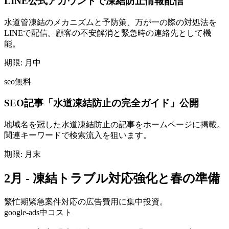
LINE公式アカウントで凍結防止情報配信
水道管凍結のメカニズムと予防策、万が一の際の対処法を
LINEで配信。顧客の不安解消と緊急時の連絡先として機
能。
期限:
月中
seo
無料
SEO記事「水道凍結防止の完全ガイド」公開
地域名を冠した水道凍結防止の記事をホームページに掲載。
関連キーワードで検索流入を狙います。
期限:
月末
2月 - 凍結トラブル対応強化と春の準備
繁忙期
緊急案件対応の広告費用に集中投資。
google-ads
中コスト