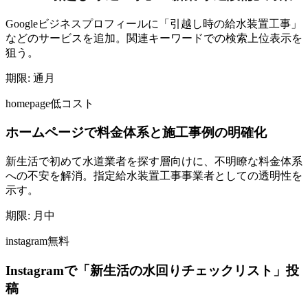
Googleビジネスプロフィールに「引越し時の給水装置工事」
などのサービスを追加。関連キーワードでの検索上位表示を
狙う。
期限:
通月
homepage
低コスト
ホームページで料金体系と施工事例の明確化
新生活で初めて水道業者を探す層向けに、不明瞭な料金体系
への不安を解消。指定給水装置工事事業者としての透明性を
示す。
期限:
月中
instagram
無料
Instagramで「新生活の水回りチェックリスト」投
稿