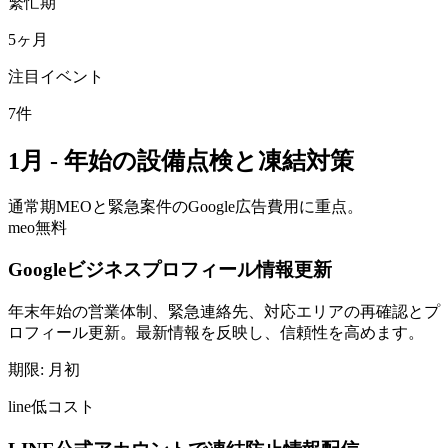
繁忙期
5
ヶ月
注目イベント
7
件
1月 - 年始の設備点検と凍結対策
通常期
MEOと緊急案件のGoogle広告費用に重点。
meo
無料
Googleビジネスプロフィール情報更新
年末年始の営業体制、緊急連絡先、対応エリアの再確認とプ
ロフィール更新。最新情報を反映し、信頼性を高めます。
期限:
月初
line
低コスト