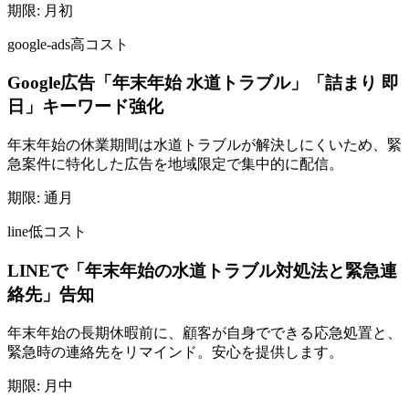
期限:
月初
google-ads
高コスト
Google広告「年末年始 水道トラブル」「詰まり 即
日」キーワード強化
年末年始の休業期間は水道トラブルが解決しにくいため、緊
急案件に特化した広告を地域限定で集中的に配信。
期限:
通月
line
低コスト
LINEで「年末年始の水道トラブル対処法と緊急連
絡先」告知
年末年始の長期休暇前に、顧客が自身でできる応急処置と、
緊急時の連絡先をリマインド。安心を提供します。
期限:
月中