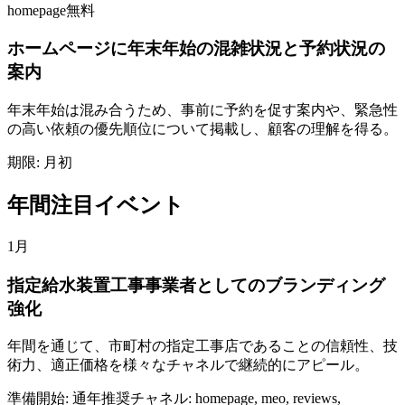
homepage
無料
ホームページに年末年始の混雑状況と予約状況の
案内
年末年始は混み合うため、事前に予約を促す案内や、緊急性
の高い依頼の優先順位について掲載し、顧客の理解を得る。
期限:
月初
年間注目イベント
1月
指定給水装置工事事業者としてのブランディング
強化
年間を通じて、市町村の指定工事店であることの信頼性、技
術力、適正価格を様々なチャネルで継続的にアピール。
準備開始:
通年
推奨チャネル:
homepage, meo, reviews,