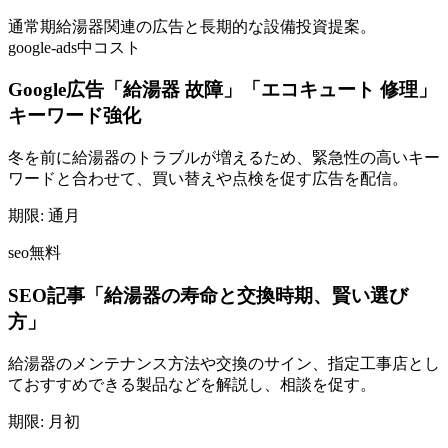
通常期
給湯器関連の広告と長期的な設備投資提案。
google-ads
中コスト
Google広告「給湯器 故障」「エコキュート 修理」
キーワード強化
冬を前に給湯器のトラブルが増えるため、緊急性の高いキー
ワードと合わせて、買い替えや点検を促す広告を配信。
期限:
通月
seo
無料
SEO記事「給湯器の寿命と交換時期、賢い選び
方」
給湯器のメンテナンス方法や交換のサイン、指定工事店とし
ておすすめできる製品などを解説し、相談を促す。
期限:
月初