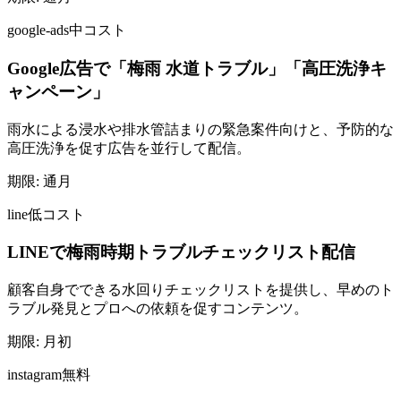
google-ads
中コスト
Google広告で「梅雨 水道トラブル」「高圧洗浄キ
ャンペーン」
雨水による浸水や排水管詰まりの緊急案件向けと、予防的な
高圧洗浄を促す広告を並行して配信。
期限:
通月
line
低コスト
LINEで梅雨時期トラブルチェックリスト配信
顧客自身でできる水回りチェックリストを提供し、早めのト
ラブル発見とプロへの依頼を促すコンテンツ。
期限:
月初
instagram
無料