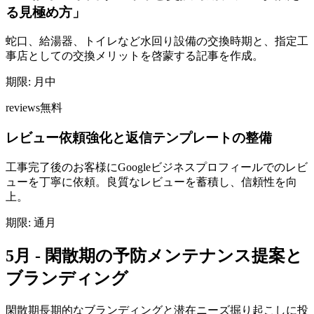
る見極め方」
蛇口、給湯器、トイレなど水回り設備の交換時期と、指定工
事店としての交換メリットを啓蒙する記事を作成。
期限:
月中
reviews
無料
レビュー依頼強化と返信テンプレートの整備
工事完了後のお客様にGoogleビジネスプロフィールでのレビ
ューを丁寧に依頼。良質なレビューを蓄積し、信頼性を向
上。
期限:
通月
5月 - 閑散期の予防メンテナンス提案と
ブランディング
閑散期
長期的なブランディングと潜在ニーズ掘り起こしに投