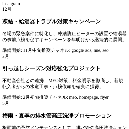
instagram
12月
凍結・給湯器トラブル対策キャンペーン
冬場の緊急案件に特化し、凍結防止ヒーターの設置や給湯器
の事前点検を促すキャンペーンを年明けから継続的に展開。
準備開始:
11月中旬
推奨チャネル:
google-ads, line, seo
2月
引っ越しシーズン対応強化プロジェクト
不動産会社との連携、MEO対策、料金明示を徹底し、新規
転入者からの水道工事・点検依頼を確実に獲得。
準備開始:
2月初旬
推奨チャネル:
meo, homepage, flyer
5月
梅雨・夏季の排水管高圧洗浄プロモーション
梅雨前の予防メンテナンスとして、排水管の高圧洗浄キャン