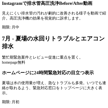
Instagramで排水管高圧洗浄Before/After動画
見えにくい排水管の汚れが劇的に改善される様子を動画で紹
介。高圧洗浄機の効果を視覚的に訴求します。
期限:
月中
7月 - 夏場の水回りトラブルとエアコン
排水
繁忙期
緊急案件とレビュー促進に重点を置く。
homepage
無料
ホームページに24時間緊急対応の目立つ表示
夏場は水の使用量が増え、急なトラブルも多発。いつでも連
絡が取れるよう、緊急対応窓口をトップページに大きく表
示。
期限:
月初