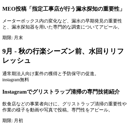
MEO投稿「指定工事店が行う漏水探知の重要性」
メーターボックス内の変化など、漏水の早期発見の重要性
と、漏水探知器を用いた専門的な調査についてアピール。
期限:
月末
9月 - 秋の行楽シーズン前、水回りリフ
レッシュ
通常期
法人向け案件の獲得と予防保守の促進。
instagram
無料
Instagramでグリストラップ清掃の専門技術紹介
飲食店などの事業者向けに、グリストラップ清掃の重要性や
作業の様子を動画や写真で投稿。専門性をアピール。
期限:
月初