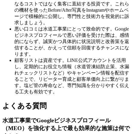
なるコストではなく集客に直結する投資です。これら
の機材を使ったBefore/After写真をInstagramやホームペ
ージで積極的に公開し、専門性と技術力を視覚的に訴
求しましょう。
悪い口コミは水道工事業にとって致命的です。Google
ビジネスプロフィールで悪い評価を受けた際は、感情
的にならず、誠実かつ具体的に状況説明と改善策を返
信することが、かえって信頼を回復するチャンスにな
ります。
顧客リストは資産です。LINE公式アカウントを活用
し、定期的にお役立ち情報（水道管凍結防止策、水漏
れチェックリストなど）やキャンペーン情報を配信す
ることで、リピーター育成と顧客単価向上に繋がりま
す。塩ビ管の寿命など、専門知識を分かりやすく伝え
る工夫も有効です。
よくある質問
水道工事業でGoogleビジネスプロフィール
（MEO）を強化する上で最も効果的な施策は何で