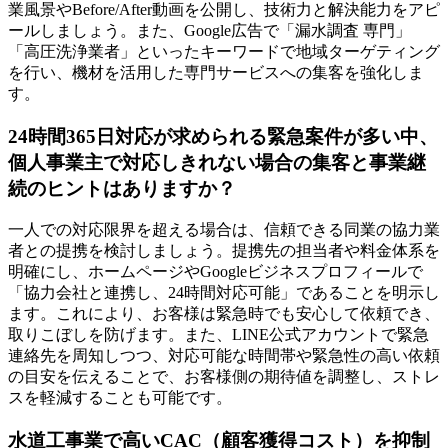
業風景やBefore/After動画を公開し、技術力と解決能力をアピ
ールしましょう。また、Google広告で「漏水調査 専門」
「高圧洗浄業者」といったキーワードで地域ターゲティング
を行い、機材を活用した専門サービスへの集客を強化しま
す。
24時間365日対応が求められる緊急案件が多い中、
個人事業主で対応しきれない場合の集客と事業継
続のヒントはありますか？
一人での対応限界を超える場合は、信頼できる同業の協力業
者との提携を検討しましょう。提携先の担当者や料金体系を
明確にし、ホームページやGoogleビジネスプロフィールで
「協力会社と連携し、24時間対応可能」であることを明示し
ます。これにより、お客様は緊急時でも安心して依頼でき、
取りこぼしを防げます。また、LINE公式アカウントで緊急
連絡先を周知しつつ、対応可能な時間帯や緊急性の高い依頼
の目安を伝えることで、お客様側の期待値を調整し、ストレ
スを軽減することも可能です。
水道工事業で高いCAC（顧客獲得コスト）を抑制