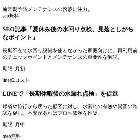
通常期
予防メンテナンスの啓蒙に注力。
seo
無料
SEO記事「夏休み後の水回り点検、見落としがち
なポイント」
長期不在で水回り設備を使わなかった家庭向けに、再利用前
のチェックポイントとメンテナンスの重要性を解説。
期限:
月初
line
低コスト
LINEで「長期休暇後の水漏れ点検」を促進
帰省や旅行から戻った顧客に対し、水漏れの有無や異音の確
認を促し、不安があればプロへ依頼を推奨。
期限:
月中
meo
無料