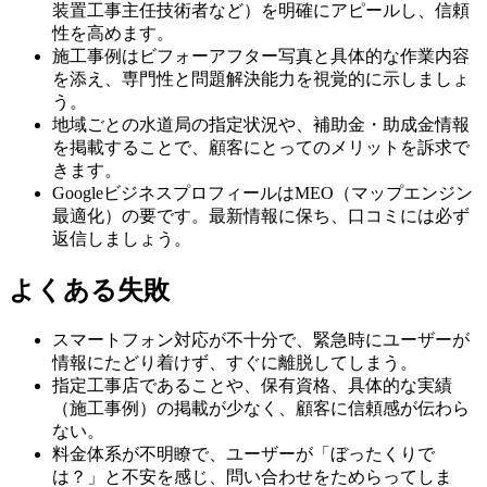
装置工事主任技術者など）を明確にアピールし、信頼
性を高めます。
施工事例はビフォーアフター写真と具体的な作業内容
を添え、専門性と問題解決能力を視覚的に示しましょ
う。
地域ごとの水道局の指定状況や、補助金・助成金情報
を掲載することで、顧客にとってのメリットを訴求で
きます。
GoogleビジネスプロフィールはMEO（マップエンジン
最適化）の要です。最新情報に保ち、口コミには必ず
返信しましょう。
よくある失敗
スマートフォン対応が不十分で、緊急時にユーザーが
情報にたどり着けず、すぐに離脱してしまう。
指定工事店であることや、保有資格、具体的な実績
（施工事例）の掲載が少なく、顧客に信頼感が伝わら
ない。
料金体系が不明瞭で、ユーザーが「ぼったくりで
は？」と不安を感じ、問い合わせをためらってしま