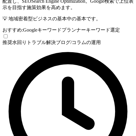
配置し、
SEO
Search Engine Optimization。Google検索で上位表
示を目指す施策
効果を高めます。
💡
地域密着型ビジネスの基本中の基本です。
おすすめ:
Googleキーワードプランナー
キーワード選定
推奨
水回りトラブル解決ブログ/コラムの運用