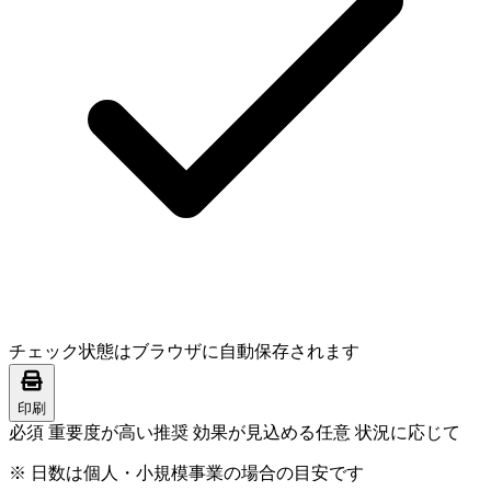
チェック状態はブラウザに自動保存されます
印刷
必須
重要度が高い
推奨
効果が見込める
任意
状況に応じて
※ 日数は個人・小規模事業の場合の目安です