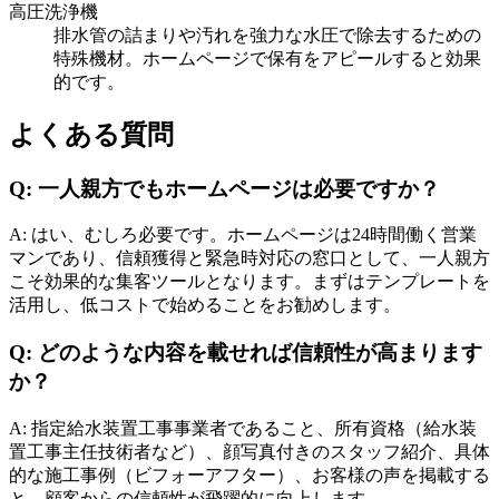
高圧洗浄機
排水管の詰まりや汚れを強力な水圧で除去するための
特殊機材。ホームページで保有をアピールすると効果
的です。
よくある質問
Q: 一人親方でもホームページは必要ですか？
A: はい、むしろ必要です。ホームページは24時間働く営業
マンであり、信頼獲得と緊急時対応の窓口として、一人親方
こそ効果的な集客ツールとなります。まずはテンプレートを
活用し、低コストで始めることをお勧めします。
Q: どのような内容を載せれば信頼性が高まります
か？
A: 指定給水装置工事事業者であること、所有資格（給水装
置工事主任技術者など）、顔写真付きのスタッフ紹介、具体
的な施工事例（ビフォーアフター）、お客様の声を掲載する
と、顧客からの信頼性が飛躍的に向上します。