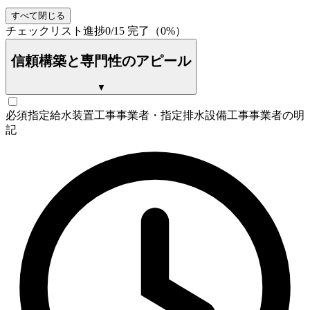
すべて閉じる
チェックリスト進捗
0
/
15
完了（
0
%）
信頼構築と専門性のアピール
▼
必須
指定給水装置工事事業者・指定排水設備工事事業者の明
記