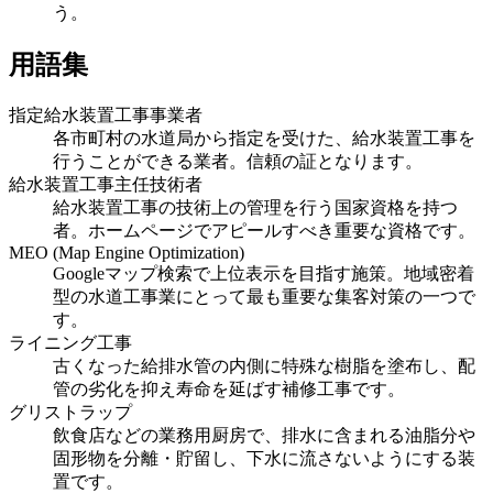
う。
用語集
指定給水装置工事事業者
各市町村の水道局から指定を受けた、給水装置工事を
行うことができる業者。信頼の証となります。
給水装置工事主任技術者
給水装置工事の技術上の管理を行う国家資格を持つ
者。ホームページでアピールすべき重要な資格です。
MEO (Map Engine Optimization)
Googleマップ検索で上位表示を目指す施策。地域密着
型の水道工事業にとって最も重要な集客対策の一つで
す。
ライニング工事
古くなった給排水管の内側に特殊な樹脂を塗布し、配
管の劣化を抑え寿命を延ばす補修工事です。
グリストラップ
飲食店などの業務用厨房で、排水に含まれる油脂分や
固形物を分離・貯留し、下水に流さないようにする装
置です。