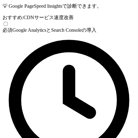
💡
Google PageSpeed Insightsで診断できます。
おすすめ:
CDNサービス
速度改善
必須
Google AnalyticsとSearch Consoleの導入