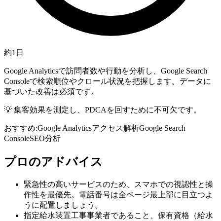
約1日
Google Analyticsで訪問者数や行動を分析し、Google Search
Consoleで検索順位やクロール状況を把握します。データに
基づいた改善は必須です。
💡
集客効果を測定し、PDCAを回すために不可欠です。
おすすめ:
Google Analytics
アクセス解析
Google Search
Console
SEO分析
プロのアドバイス
緊急性の高いサービスのため、スマホでの視認性と操
作性を最優先。電話番号は全ページ最上部に目立つよ
うに配置しましょう。
指定給水装置工事事業者であること、保有資格（給水