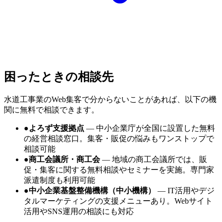
困ったときの相談先
水道工事業
のWeb集客で分からないことがあれば、以下の機
関に無料で相談できます。
●
よろず支援拠点
—
中小企業庁が全国に設置した無料
の経営相談窓口。集客・販促の悩みもワンストップで
相談可能
●
商工会議所・商工会
—
地域の商工会議所では、販
促・集客に関する無料相談やセミナーを実施。専門家
派遣制度も利用可能
●
中小企業基盤整備機構（中小機構）
—
IT活用やデジ
タルマーケティングの支援メニューあり。Webサイト
活用やSNS運用の相談にも対応