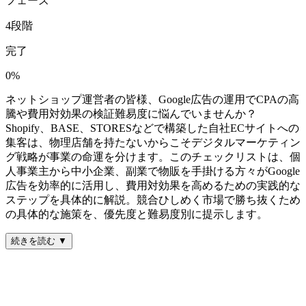
フェーズ
4
段階
完了
0
%
ネットショップ運営者の皆様、Google広告の運用でCPAの高
騰や費用対効果の検証難易度に悩んでいませんか？
Shopify、BASE、STORESなどで構築した自社ECサイトへの
集客は、物理店舗を持たないからこそデジタルマーケティン
グ戦略が事業の命運を分けます。このチェックリストは、個
人事業主から中小企業、副業で物販を手掛ける方々がGoogle
広告を効率的に活用し、費用対効果を高めるための実践的な
ステップを具体的に解説。競合ひしめく市場で勝ち抜くため
の具体的な施策を、優先度と難易度別に提示します。
続きを読む ▼