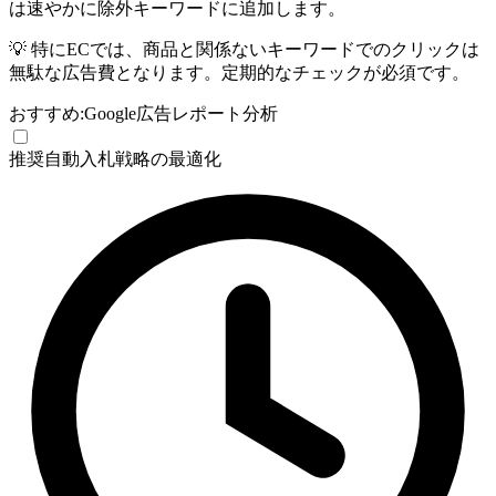
は速やかに除外キーワードに追加します。
💡
特にECでは、商品と関係ないキーワードでのクリックは
無駄な広告費となります。定期的なチェックが必須です。
おすすめ:
Google広告
レポート分析
推奨
自動入札戦略の最適化