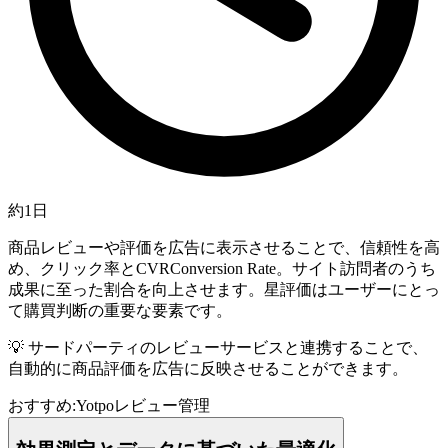
約1日
商品レビューや評価を広告に表示させることで、信頼性を高
め、クリック率と
CVR
Conversion Rate。サイト訪問者のうち
成果に至った割合
を向上させます。星評価はユーザーにとっ
て購買判断の重要な要素です。
💡
サードパーティのレビューサービスと連携することで、
自動的に商品評価を広告に反映させることができます。
おすすめ:
Yotpo
レビュー管理