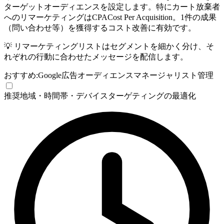
ターゲットオーディエンスを設定します。特にカート放棄者
へのリマーケティングは
CPA
Cost Per Acquisition。1件の成果
（問い合わせ等）を獲得するコスト
改善に有効です。
💡
リマーケティングリストはセグメントを細かく分け、そ
れぞれの行動に合わせたメッセージを配信します。
おすすめ:
Google広告オーディエンスマネージャ
リスト管理
推奨
地域・時間帯・デバイスターゲティングの最適化