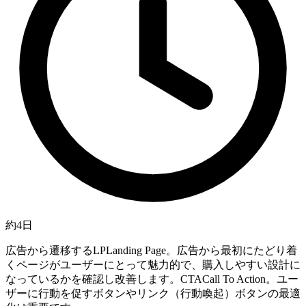
約4日
広告から遷移する
LP
Landing Page。広告から最初にたどり着
くページ
がユーザーにとって魅力的で、購入しやすい設計に
なっているかを確認し改善します。
CTA
Call To Action。ユー
ザーに行動を促すボタンやリンク
（行動喚起）ボタンの最適