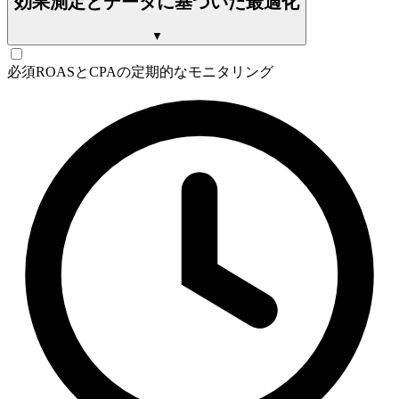
効果測定とデータに基づいた最適化
▼
必須
ROASとCPAの定期的なモニタリング