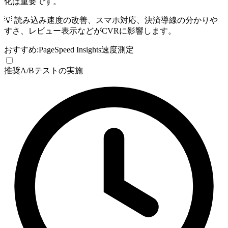
化は重要です。
💡
読み込み速度の改善、スマホ対応、決済導線の分かりや
すさ、レビュー表示などがCVRに影響します。
おすすめ:
PageSpeed Insights
速度測定
推奨
A/Bテストの実施