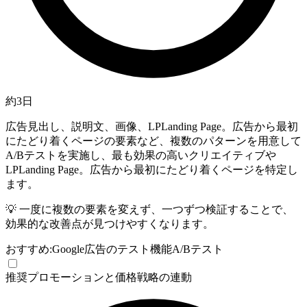
約3日
広告見出し、説明文、画像、
LP
Landing Page。広告から最初
にたどり着くページ
の要素など、複数のパターンを用意して
A/Bテストを実施し、最も効果の高いクリエイティブや
LP
Landing Page。広告から最初にたどり着くページ
を特定し
ます。
💡
一度に複数の要素を変えず、一つずつ検証することで、
効果的な改善点が見つけやすくなります。
おすすめ:
Google広告のテスト機能
A/Bテスト
推奨
プロモーションと価格戦略の連動