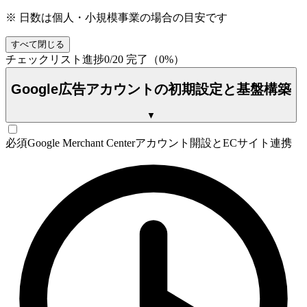
※ 日数は個人・小規模事業の場合の目安です
すべて閉じる
チェックリスト進捗
0
/
20
完了（
0
%）
Google広告アカウントの初期設定と基盤構築
▼
必須
Google Merchant Centerアカウント開設とECサイト連携