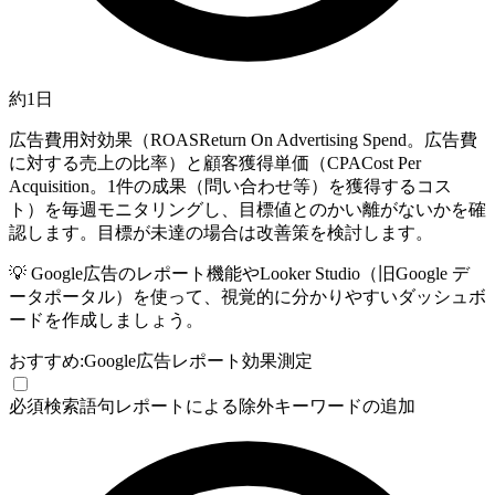
約1日
広告費用対効果（
ROAS
Return On Advertising Spend。広告費
に対する売上の比率
）と顧客獲得単価（
CPA
Cost Per
Acquisition。1件の成果（問い合わせ等）を獲得するコス
ト
）を毎週モニタリングし、目標値とのかい離がないかを確
認します。目標が未達の場合は改善策を検討します。
💡
Google広告のレポート機能やLooker Studio（旧Google デ
ータポータル）を使って、視覚的に分かりやすいダッシュボ
ードを作成しましょう。
おすすめ:
Google広告レポート
効果測定
必須
検索語句レポートによる除外キーワードの追加