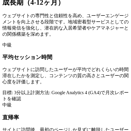
成長期（4-12ヶ月）
ウェブサイトの専門性と信頼性を高め、ユーザーエンゲージ
メントを向上させる段階です。地域密着型サービスとしての
情報発信を強化し、潜在的な入居希望者やケアマネジャーと
の関係構築を深めます。
中級
平均セッション時間
ウェブサイトに訪問したユーザーが平均でどれくらいの時間
滞在したかを測定し、コンテンツの質の高さとユーザーの関
心度を評価します。
目標:
3分以上
計測方法:
Google Analytics 4 (GA4)で月次レポー
トを確認
中級
直帰率
サイトに訪問後、最初のページしか見ずに離脱したユーザー