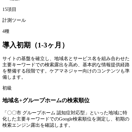
15
項目
計測ツール
4
種
導入初期（1-3ヶ月）
サイトの基盤を確立し、地域名とサービス名を組み合わせた
主要キーワードでの検索露出を高め、基本的な情報提供経路
を整備する段階です。ケアマネジャー向けのコンテンツも準
備します。
初級
地域名+グループホームの検索順位
「〇〇市 グループホーム 認知症対応型」といった地域に特
化した主要キーワードでのGoogle検索順位を測定し、初期の
検索エンジン露出を確認します。