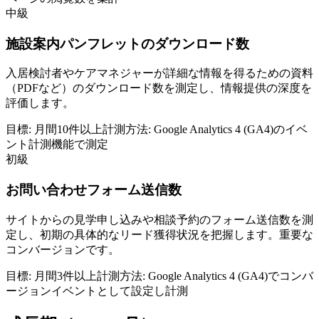
中級
施設案内パンフレットのダウンロード数
入居検討者やケアマネジャーが詳細な情報を得るための資料
（PDFなど）のダウンロード数を測定し、情報提供の深度を
評価します。
目標:
月間10件以上
計測方法:
Google Analytics 4 (GA4)のイベ
ント計測機能で測定
初級
お問い合わせフォーム送信数
サイトからの見学申し込みや相談予約のフォーム送信数を測
定し、初期の具体的なリード獲得状況を把握します。重要な
コンバージョンです。
目標:
月間3件以上
計測方法:
Google Analytics 4 (GA4)でコンバ
ージョンイベントとして設定し計測