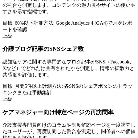
の割合を測定します。コンテンツの魅力度やサイトの使いや
すさを示す指標です。
目標:
60%以下
計測方法:
Google Analytics 4 (GA4)で月次レポ
ートを確認
上級
介護ブログ記事のSNSシェア数
認知症ケアに関する専門的なブログ記事がSNS（Facebook、
Xなど）でどれだけ共有されたかを測定し、情報の拡散力と
共感度を評価します。
目標:
月間5件以上
計測方法:
各SNSのシェアボタンのトラッ
キングまたは手動集計
上級
ケアマネジャー向け特定ページの再訪問率
介護支援専門員向けのコラムや制度解説ページを一度訪問し
たユーザーが、再度訪問した割合を測定し、関係者への価値
提供度を評価します。