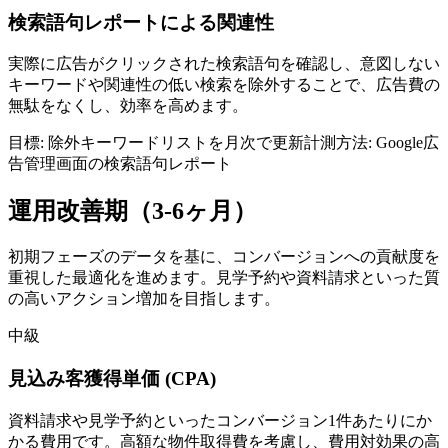
検索語句レポートによる関連性
実際に広告がクリックされた検索語句を確認し、意図しない
キーワードや関連性の低い検索を除外することで、広告費の
無駄をなくし、効率を高めます。
目標:
除外キーワードリストを月次で更新
計測方法:
Google広
告管理画面の検索語句レポート
運用改善期（3-6ヶ月）
初期フェーズのデータを基に、コンバージョンへの貢献度を
重視した最適化を進めます。見学予約や資料請求といった質
の高いアクション増加を目指します。
中級
見込み客獲得単価 (CPA)
資料請求や見学予約といったコンバージョン1件あたりにか
かる費用です。高額な物件取得費を考慮し、費用対効果の高