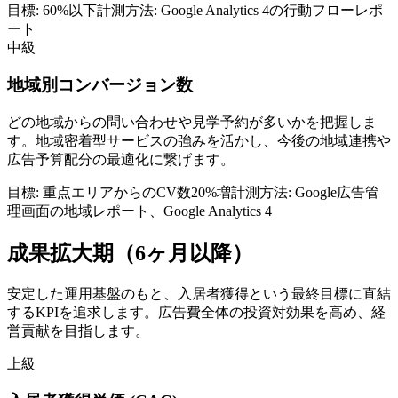
目標:
60%以下
計測方法:
Google Analytics 4の行動フローレポ
ート
中級
地域別コンバージョン数
どの地域からの問い合わせや見学予約が多いかを把握しま
す。地域密着型サービスの強みを活かし、今後の地域連携や
広告予算配分の最適化に繋げます。
目標:
重点エリアからのCV数20%増
計測方法:
Google広告管
理画面の地域レポート、Google Analytics 4
成果拡大期（6ヶ月以降）
安定した運用基盤のもと、入居者獲得という最終目標に直結
するKPIを追求します。広告費全体の投資対効果を高め、経
営貢献を目指します。
上級