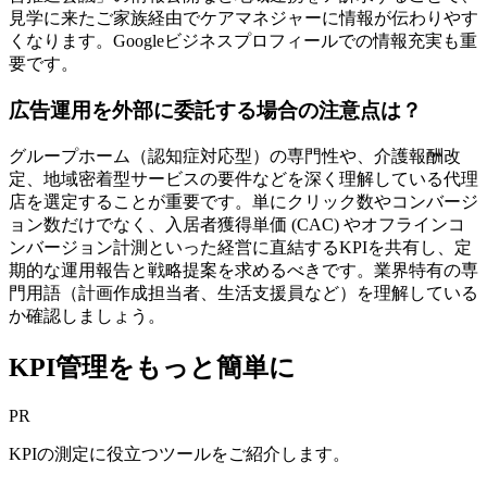
見学に来たご家族経由でケアマネジャーに情報が伝わりやす
くなります。Googleビジネスプロフィールでの情報充実も重
要です。
広告運用を外部に委託する場合の注意点は？
グループホーム（認知症対応型）の専門性や、介護報酬改
定、地域密着型サービスの要件などを深く理解している代理
店を選定することが重要です。単にクリック数やコンバージ
ョン数だけでなく、入居者獲得単価 (CAC) やオフラインコ
ンバージョン計測といった経営に直結するKPIを共有し、定
期的な運用報告と戦略提案を求めるべきです。業界特有の専
門用語（計画作成担当者、生活支援員など）を理解している
か確認しましょう。
KPI管理をもっと簡単に
PR
KPIの測定に役立つツールをご紹介します。