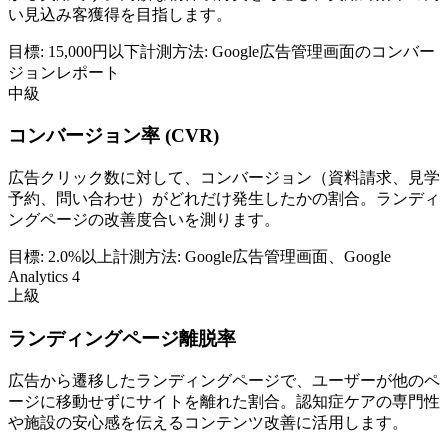
い見込み客獲得を目指します。
目標:
15,000円以下
計測方法:
Google広告管理画面のコンバー
ジョンレポート
中級
コンバージョン率 (CVR)
広告クリック数に対して、コンバージョン（資料請求、見学
予約、問い合わせ）がどれだけ発生したかの割合。ランディ
ングページの改善度合いを測ります。
目標:
2.0%以上
計測方法:
Google広告管理画面、Google
Analytics 4
上級
ランディングページ離脱率
広告から遷移したランディングページで、ユーザーが他のペ
ージに移動せずにサイトを離れた割合。認知症ケアの専門性
や施設の安心感を伝えるコンテンツ改善に活用します。