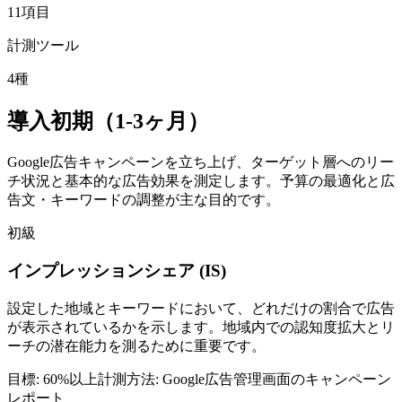
11
項目
計測ツール
4
種
導入初期（1-3ヶ月）
Google広告キャンペーンを立ち上げ、ターゲット層へのリー
チ状況と基本的な広告効果を測定します。予算の最適化と広
告文・キーワードの調整が主な目的です。
初級
インプレッションシェア (IS)
設定した地域とキーワードにおいて、どれだけの割合で広告
が表示されているかを示します。地域内での認知度拡大とリ
ーチの潜在能力を測るために重要です。
目標:
60%以上
計測方法:
Google広告管理画面のキャンペーン
レポート