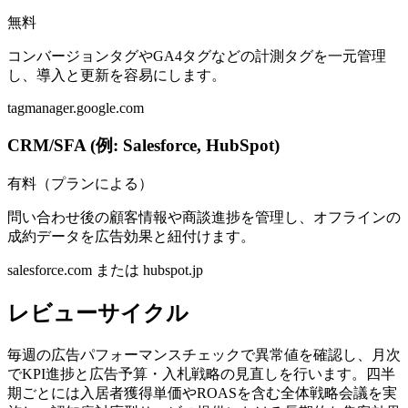
無料
コンバージョンタグやGA4タグなどの計測タグを一元管理
し、導入と更新を容易にします。
tagmanager.google.com
CRM/SFA (例: Salesforce, HubSpot)
有料（プランによる）
問い合わせ後の顧客情報や商談進捗を管理し、オフラインの
成約データを広告効果と紐付けます。
salesforce.com または hubspot.jp
レビューサイクル
毎週の広告パフォーマンスチェックで異常値を確認し、月次
でKPI進捗と広告予算・入札戦略の見直しを行います。四半
期ごとには入居者獲得単価やROASを含む全体戦略会議を実