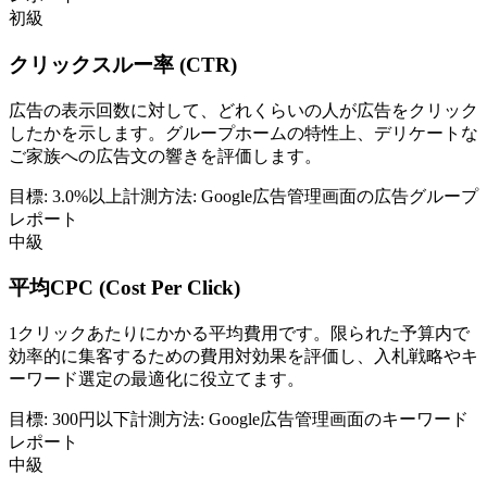
初級
クリックスルー率 (CTR)
広告の表示回数に対して、どれくらいの人が広告をクリック
したかを示します。グループホームの特性上、デリケートな
ご家族への広告文の響きを評価します。
目標:
3.0%以上
計測方法:
Google広告管理画面の広告グループ
レポート
中級
平均CPC (Cost Per Click)
1クリックあたりにかかる平均費用です。限られた予算内で
効率的に集客するための費用対効果を評価し、入札戦略やキ
ーワード選定の最適化に役立てます。
目標:
300円以下
計測方法:
Google広告管理画面のキーワード
レポート
中級