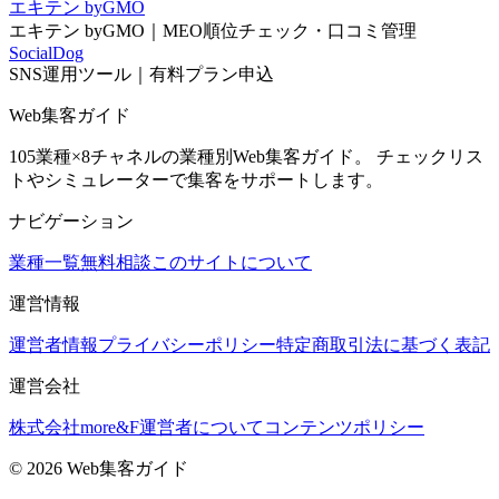
エキテン byGMO
エキテン byGMO｜MEO順位チェック・口コミ管理
SocialDog
SNS運用ツール｜有料プラン申込
Web集客ガイド
105業種×8チャネルの業種別Web集客ガイド。 チェックリス
トやシミュレーターで集客をサポートします。
ナビゲーション
業種一覧
無料相談
このサイトについて
運営情報
運営者情報
プライバシーポリシー
特定商取引法に基づく表記
運営会社
株式会社more&F
運営者について
コンテンツポリシー
©
2026
Web集客ガイド