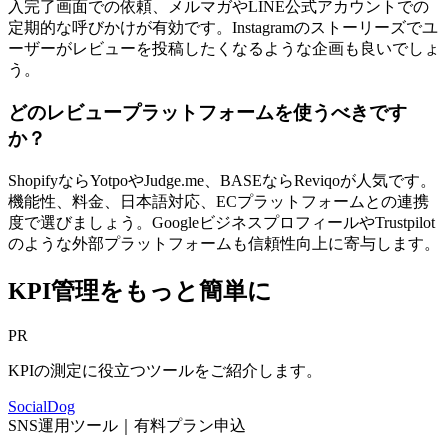
入完了画面での依頼、メルマガやLINE公式アカウントでの
定期的な呼びかけが有効です。Instagramのストーリーズでユ
ーザーがレビューを投稿したくなるような企画も良いでしょ
う。
どのレビュープラットフォームを使うべきです
か？
ShopifyならYotpoやJudge.me、BASEならReviqoが人気です。
機能性、料金、日本語対応、ECプラットフォームとの連携
度で選びましょう。GoogleビジネスプロフィールやTrustpilot
のような外部プラットフォームも信頼性向上に寄与します。
KPI管理をもっと簡単に
PR
KPIの測定に役立つツールをご紹介します。
SocialDog
SNS運用ツール｜有料プラン申込