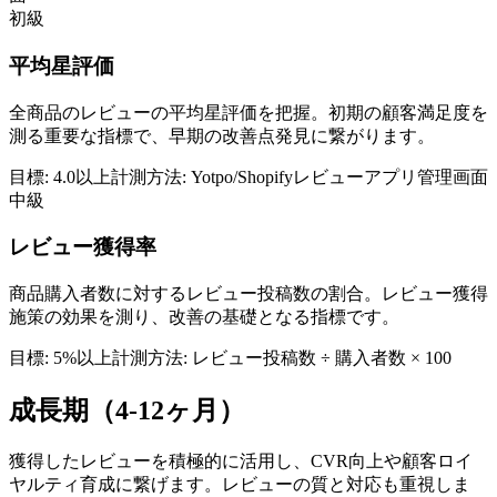
初級
平均星評価
全商品のレビューの平均星評価を把握。初期の顧客満足度を
測る重要な指標で、早期の改善点発見に繋がります。
目標:
4.0以上
計測方法:
Yotpo/Shopifyレビューアプリ管理画面
中級
レビュー獲得率
商品購入者数に対するレビュー投稿数の割合。レビュー獲得
施策の効果を測り、改善の基礎となる指標です。
目標:
5%以上
計測方法:
レビュー投稿数 ÷ 購入者数 × 100
成長期（4-12ヶ月）
獲得したレビューを積極的に活用し、CVR向上や顧客ロイ
ヤルティ育成に繋げます。レビューの質と対応も重視しま