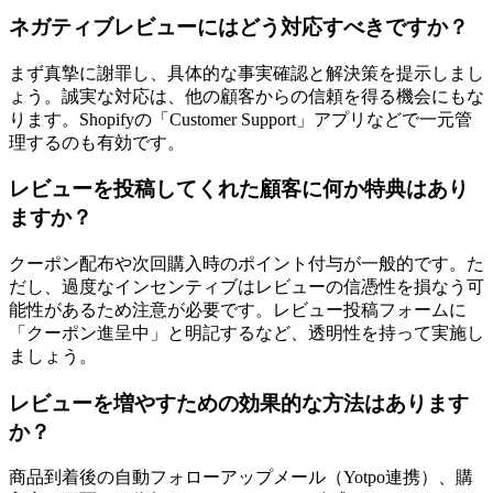
ネガティブレビューにはどう対応すべきですか？
まず真摯に謝罪し、具体的な事実確認と解決策を提示しまし
ょう。誠実な対応は、他の顧客からの信頼を得る機会にもな
ります。Shopifyの「Customer Support」アプリなどで一元管
理するのも有効です。
レビューを投稿してくれた顧客に何か特典はあり
ますか？
クーポン配布や次回購入時のポイント付与が一般的です。た
だし、過度なインセンティブはレビューの信憑性を損なう可
能性があるため注意が必要です。レビュー投稿フォームに
「クーポン進呈中」と明記するなど、透明性を持って実施し
ましょう。
レビューを増やすための効果的な方法はあります
か？
商品到着後の自動フォローアップメール（Yotpo連携）、購