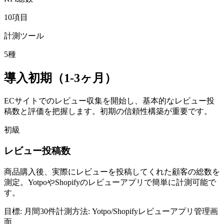
10
項目
計測ツール
5
種
導入初期（1-3ヶ月）
ECサイトでのレビュー収集を開始し、基本的なレビュー投
稿数と評価を把握します。初期の信頼性構築が重要です。
初級
レビュー投稿数
商品購入後、実際にレビューを投稿してくれた顧客の総数を
測定。YotpoやShopifyのレビューアプリで簡単に計測可能で
す。
目標:
月間30件
計測方法:
Yotpo/Shopifyレビューアプリ管理画
面