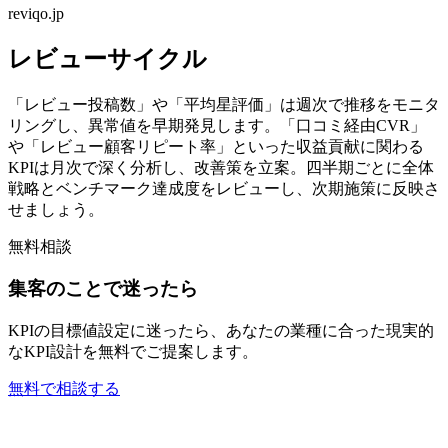
reviqo.jp
レビューサイクル
「レビュー投稿数」や「平均星評価」は週次で推移をモニタ
リングし、異常値を早期発見します。「口コミ経由CVR」
や「レビュー顧客リピート率」といった収益貢献に関わる
KPIは月次で深く分析し、改善策を立案。四半期ごとに全体
戦略とベンチマーク達成度をレビューし、次期施策に反映さ
せましょう。
無料相談
集客のことで迷ったら
KPIの目標値設定に迷ったら、あなたの業種に合った現実的
なKPI設計を無料でご提案します。
無料で相談する