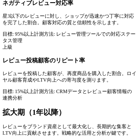
ネガティブレビュー対応率
星3以下のレビューに対し、ショップが迅速かつ丁寧に対応
を完了した割合。顧客対応の質と信頼性を示します。
目標:
95%以上
計測方法:
レビュー管理ツールでの対応ステー
タス管理
上級
レビュー投稿顧客のリピート率
レビューを投稿した顧客が、再度商品を購入した割合。ロイ
ヤル顧客育成やLTV向上への寄与度を測ります。
目標:
15%以上
計測方法:
CRMデータとレビュー顧客情報の
連携分析
拡大期（1年以降）
レビューをブランド資産として最大化し、長期的な集客と
LTV向上に貢献させます。戦略的な活用と分析が鍵です。