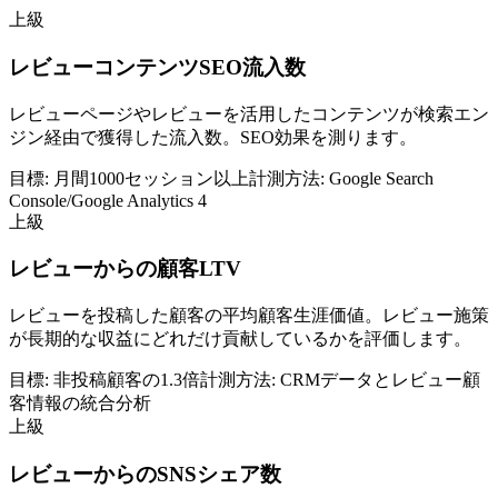
上級
レビューコンテンツSEO流入数
レビューページやレビューを活用したコンテンツが検索エン
ジン経由で獲得した流入数。SEO効果を測ります。
目標:
月間1000セッション以上
計測方法:
Google Search
Console/Google Analytics 4
上級
レビューからの顧客LTV
レビューを投稿した顧客の平均顧客生涯価値。レビュー施策
が長期的な収益にどれだけ貢献しているかを評価します。
目標:
非投稿顧客の1.3倍
計測方法:
CRMデータとレビュー顧
客情報の統合分析
上級
レビューからのSNSシェア数